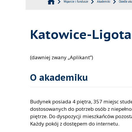
Wsparcie i fundusze
Akademiki
Osiedle ak
Katowice-Ligot
(dawniej zwany „Aplikant”)
O akademiku
Budynek posiada 4 piętra, 357 miejsc stud
dostosowanych do potrzeb osób z niepełno
piętrze. Do dyspozycji mieszkańców pozostaj
Każdy pokój z dostępem do internetu.