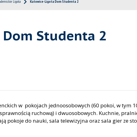
ademickie Ligota
Katowice-Ligota Dom Studenta 2
a Dom Studenta 2
enckich w pokojach jednoosobowych (60 pokoi, w tym 10
sprawnością ruchową) i dwuosobowych. Kuchnie, pralnie
ą pokoje do nauki, sala telewizyjna oraz sala gier ze st