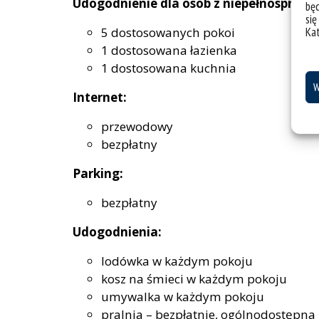
Udogodnienie dla osób z niepełnosprawn
bę
się
5 dostosowanych pokoi
Ka
1 dostosowana łazienka
1 dostosowana kuchnia
W
Internet:
przewodowy
bezpłatny
Parking:
bezpłatny
Udogodnienia:
lodówka w każdym pokoju
kosz na śmieci w każdym pokoju
umywalka w każdym pokoju
pralnia – bezpłatnie, ogólnodostępna