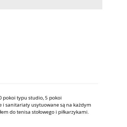
 pokoi typu studio, 5 pokoi
 i sanitariaty usytuowane są na każdym
ołem do tenisa stołowego i piłkarzykami.