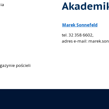
Akademik
ia
Marek Sonnefeld
tel. 32 358 6602,
adres e-mail: marek.so
gazynie pościeli