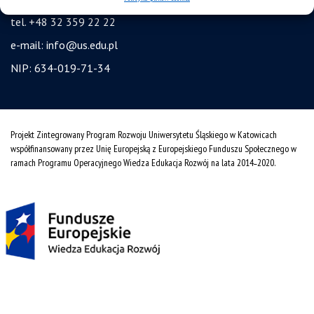
tel. +48 32 359 22 22
e-mail:
info@us.edu.pl
NIP: 634-019-71-34
Projekt Zintegrowany Program Rozwoju Uniwersytetu Śląskiego w Katowicach
współfinansowany przez Unię Europejską z Europejskiego Funduszu Społecznego w
ramach Programu Operacyjnego Wiedza Edukacja Rozwój na lata 2014˗2020.