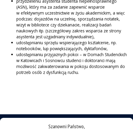
przydzieleniu asystenta studenta niepełnosprawnego
(ASN), który ma za zadanie zapewnić wsparcie
w efektywnym uczestnictwie w życiu akademickim, a więc
podczas: dojazdów na uczelnię, sporządzania notatek,
wizyt w bibliotece czy dziekanacie, realizacji badań
naukowych itp. (szczegółowy zakres wsparcia ze strony
asystenta jest uzgadniany indywidualnie),
udostępnianiu sprzętu wspierającego kształcenie, np.
notebooków, lup powiększających, dyktafonów,
udostępnianiu przyjaznych pokoi – w Domach Studenckich
w Katowicach i Sosnowcu studenci i doktoranci mają
możliwość zakwaterowania w pokoju dostosowanym do
potrzeb osób z dysfunkcją ruchu.
Szanowni Państwo,