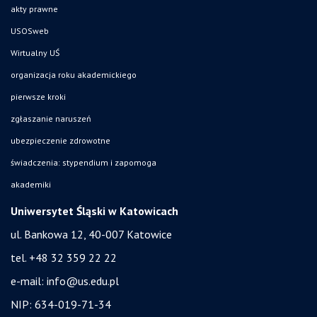
akty prawne
USOSweb
Wirtualny UŚ
organizacja roku akademickiego
pierwsze kroki
zgłaszanie naruszeń
ubezpieczenie zdrowotne
świadczenia: stypendium i zapomoga
akademiki
Uniwersytet Śląski w Katowicach
ul. Bankowa 12, 40-007 Katowice
tel. +48 32 359 22 22
e-mail:
info@us.edu.pl
NIP: 634-019-71-34