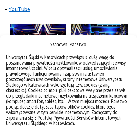
–
YouTube
Szanowni Państwo,
Uniwersytet Śląski w Katowicach przywiązuje dużą wagę do
poszanowania prywatności użytkowników odwiedzających serwisy
internetowe Uczelni. W celu optymalizacji usług, umożliwienia
prawidłowego funkcjonowania i zapisywania ustawień
poszczególnych użytkowników, strony internetowe Uniwersytetu
Śląskiego w Katowicach wykorzystują tzw. cookies (z ang.
ciasteczka). Cookies to małe pliki tekstowe wysyłane przez serwis
do przeglądarki internetowej użytkownika na urządzeniu końcowym
(komputer, smartfon, tablet, itp.). W tym miejscu możecie Państwo
podjąć decyzję dotyczącą typów plików cookies, które będą
wykorzystywane w tym serwisie internetowym. Zachęcamy do
zapoznania się z Polityką Prywatności Serwisów Internetowych
Uniwersytetu Śląskiego w Katowicach.