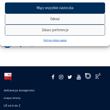
Włącz wszystkie ciasteczka
Odrzuć
Zobacz preferencje
Polityka plików cookies
deklaracja dostępności
mapa strony
UŚ od A do Z