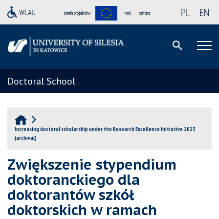
PL
EN
strefa projektów
mail
contact
Doctoral School
Increasing doctoral scholarship under the Research Excellence Initiative 2023
(archival)
Zwiększenie stypendium
doktoranckiego dla
doktorantów szkół
doktorskich w ramach