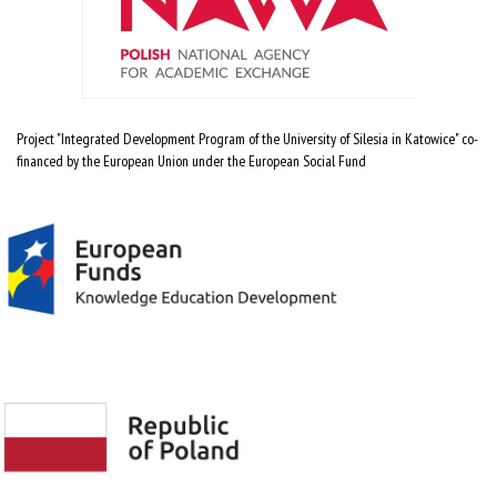
Project "Integrated Development Program of the University of Silesia in Katowice" co-
financed by the European Union under the European Social Fund