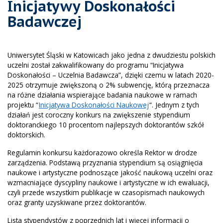
Inicjatywy Doskonałości
Badawczej
Uniwersytet Śląski w Katowicach jako jedna z dwudziestu polskich
uczelni został zakwalifikowany do programu “Inicjatywa
Doskonałości – Uczelnia Badawcza”, dzięki czemu w latach 2020-
2025 otrzymuje zwiększoną o 2% subwencję, którą przeznacza
na różne działania wspierające badania naukowe w ramach
projektu “
Inicjatywa Doskonałości Naukowej
“. Jednym z tych
działań jest coroczny konkurs na zwiększenie stypendium
doktoranckiego 10 procentom najlepszych doktorantów szkół
doktorskich.
Regulamin konkursu każdorazowo określa Rektor w drodze
zarządzenia. Podstawą przyznania stypendium są osiągnięcia
naukowe i artystyczne podnoszące jakość naukową uczelni oraz
wzmacniające dyscypliny naukowe i artystyczne w ich ewaluacji,
czyli przede wszystkim publikacje w czasopismach naukowych
oraz granty uzyskiwane przez doktorantów.
Lista stypendystów z poprzednich lat i więcej informacji o