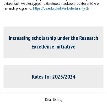
działaniach wspierających działalność naukową doktorantów w
ramach programu:
https://us.edu.pl/idb/mlode-talenty-2/
Increasing scholarship under the Research
Excellence Initiative
Rules for 2023/2024
Dear Users,
Annoucement for 2023/2024