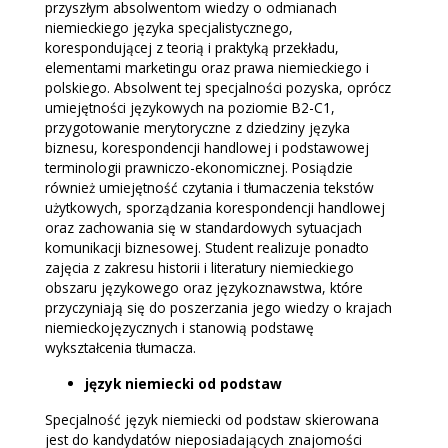
przyszłym absolwentom wiedzy o odmianach
niemieckiego języka specjalistycznego,
korespondującej z teorią i praktyką przekładu,
elementami marketingu oraz prawa niemieckiego i
polskiego. Absolwent tej specjalności pozyska, oprócz
umiejętności językowych na poziomie B2-C1,
przygotowanie merytoryczne z dziedziny języka
biznesu, korespondencji handlowej i podstawowej
terminologii prawniczo-ekonomicznej. Posiądzie
również umiejętność czytania i tłumaczenia tekstów
użytkowych, sporządzania korespondencji handlowej
oraz zachowania się w standardowych sytuacjach
komunikacji biznesowej. Student realizuje ponadto
zajęcia z zakresu historii i literatury niemieckiego
obszaru językowego oraz językoznawstwa, które
przyczyniają się do poszerzania jego wiedzy o krajach
niemieckojęzycznych i stanowią podstawę
wykształcenia tłumacza.
język niemiecki od podstaw
Specjalność język niemiecki od podstaw skierowana
jest do kandydatów nieposiadających znajomości