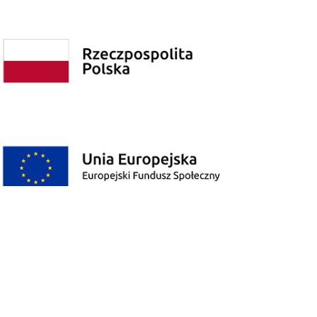
Polityka prywatności
Poprzednia wersja strony
© Copyright 2026 - Wszelkie Prawa Zastrzeżone