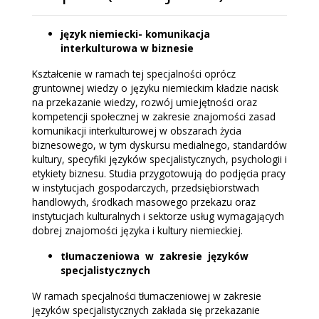
język niemiecki- komunikacja
interkulturowa w biznesie
Kształcenie w ramach tej specjalności oprócz
gruntownej wiedzy o języku niemieckim kładzie nacisk
na przekazanie wiedzy, rozwój umiejętności oraz
kompetencji społecznej w zakresie znajomości zasad
komunikacji interkulturowej w obszarach życia
biznesowego, w tym dyskursu medialnego, standardów
kultury, specyfiki języków specjalistycznych, psychologii i
etykiety biznesu. Studia przygotowują do podjęcia pracy
w instytucjach gospodarczych, przedsiębiorstwach
handlowych, środkach masowego przekazu oraz
instytucjach kulturalnych i sektorze usług wymagających
dobrej znajomości języka i kultury niemieckiej.
tłumaczeniowa w zakresie języków
specjalistycznych
W ramach specjalności tłumaczeniowej w zakresie
języków specjalistycznych zakłada się przekazanie