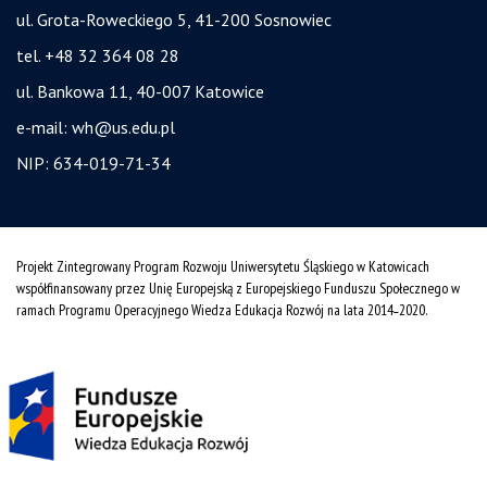
ul. Grota-Roweckiego 5, 41-200 Sosnowiec
tel. +48 32 364 08 28
ul. Bankowa 11, 40-007 Katowice
e-mail:
wh@us.edu.pl
NIP: 634-019-71-34
Projekt Zintegrowany Program Rozwoju Uniwersytetu Śląskiego w Katowicach
współfinansowany przez Unię Europejską z Europejskiego Funduszu Społecznego w
ramach Programu Operacyjnego Wiedza Edukacja Rozwój na lata 2014˗2020.