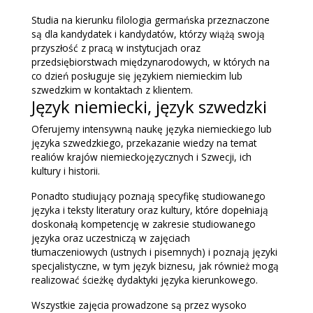
Studia na kierunku filologia germańska przeznaczone
są dla kandydatek i kandydatów, którzy wiążą swoją
przyszłość z pracą w instytucjach oraz
przedsiębiorstwach międzynarodowych, w których na
co dzień posługuje się językiem niemieckim lub
szwedzkim w kontaktach z klientem.
Język niemiecki, język szwedzki
Oferujemy intensywną naukę języka niemieckiego lub
języka szwedzkiego, przekazanie wiedzy na temat
realiów krajów niemieckojęzycznych i Szwecji, ich
kultury i historii.
Ponadto studiujący poznają specyfikę studiowanego
języka i teksty literatury oraz kultury, które dopełniają
doskonałą kompetencję w zakresie studiowanego
języka oraz uczestniczą w zajęciach
tłumaczeniowych (ustnych i pisemnych) i poznają języki
specjalistyczne, w tym język biznesu, jak również mogą
realizować ścieżkę dydaktyki języka kierunkowego.
Wszystkie zajęcia prowadzone są przez wysoko