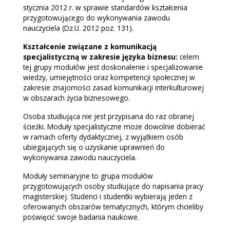
stycznia 2012 r. w sprawie standardów kształcenia
przygotowującego do wykonywania zawodu
nauczyciela (Dz.U. 2012 poz. 131).
Kształcenie związane z komunikacją
specjalistyczną w zakresie języka biznesu:
celem
tej grupy modułów jest doskonalenie i specjalizowanie
wiedzy, umiejętności oraz kompetencji społecznej w
zakresie znajomości zasad komunikacji interkulturowej
w obszarach życia biznesowego.
Osoba studiująca nie jest przypisana do raz obranej
ścieżki. Moduły specjalistyczne może dowolnie dobierać
w ramach oferty dydaktycznej, z wyjątkiem osób
ubiegających się o uzyskanie uprawnień do
wykonywania zawodu nauczyciela.
Moduły seminaryjne to grupa modułów
przygotowujących osoby studiujące do napisania pracy
magisterskiej. Studenci i studentki wybierają jeden z
oferowanych obszarów tematycznych, którym chcieliby
poświęcić swoje badania naukowe.