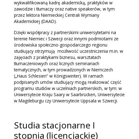
wykwalifikowaną kadrę akademicką, praktyków w
zawodzie i tłumaczy oraz native speakerów, w tym
przez lektora Niemieckiej Centrali Wymiany
Akademickiej (DAAD).
Dzięki współpracy z partnerskimi uniwersytetami na
terenie Niemiec i Szwecji oraz innymi podmiotami ze
środowiska społeczno-gospodarczego regionu
studiujący otrzymują możliwość uczestniczenia m.in. w
zajęciach z praktykami biznesu, warsztatach
tłumaczeniowych oraz licznych seminariach
tematycznych, w tym prowadzonych w Niemczech
(„Haus Schlesien” w Königswinter). W ramach
podpisanych umów studiujący mogą realizować część
programu studiów w uczelniach partnerskich, w tym: w
Uniwersytecie Kraju Saary w Saarbrücken, Uniwersytecie
w Magdeburgu czy Uniwersytecie Uppsala w Szwecji.
Studia stacjonarne I
stopnia (licencjackie)