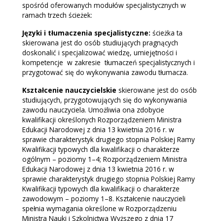
spośród oferowanych modułów specjalistycznych w
ramach trzech ścieżek:
Języki i tłumaczenia specjalistyczne:
ścieżka ta
skierowana jest do osób studiujących pragnących
doskonalić i specjalizować wiedzę, umiejętności i
kompetencje w zakresie tłumaczeń specjalistycznych i
przygotować się do wykonywania zawodu tłumacza.
Kształcenie nauczycielskie
skierowane jest do osób
studiujących, przygotowujących się do wykonywania
zawodu nauczyciela. Umożliwia ona zdobycie
kwalifikacji określonych Rozporządzeniem Ministra
Edukacji Narodowej z dnia 13 kwietnia 2016 r. w
sprawie charakterystyk drugiego stopnia Polskiej Ramy
Kwalifikacji typowych dla kwalifikacji o charakterze
ogólnym – poziomy 1–4; Rozporządzeniem Ministra
Edukacji Narodowej z dnia 13 kwietnia 2016 r. w
sprawie charakterystyk drugiego stopnia Polskiej Ramy
Kwalifikacji typowych dla kwalifikacji o charakterze
zawodowym – poziomy 1–8. Kształcenie nauczycieli
spełnia wymagania określone w Rozporządzeniu
Ministra Nauki i Szkolnictwa Wyższego z dnia 17