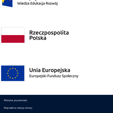
Polityka prywatności
Poprzednia wersja strony