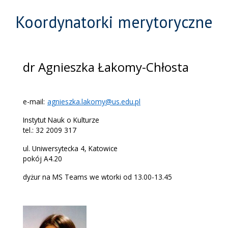
Koordynatorki merytoryczne
dr Agnieszka Łakomy-Chłosta
e-mail:
agnieszka.lakomy@us.edu.pl
Instytut Nauk o Kulturze
tel.: 32 2009 317
ul. Uniwersytecka 4, Katowice
pokój A4.20
dyżur na MS Teams we wtorki od 13.00-13.45