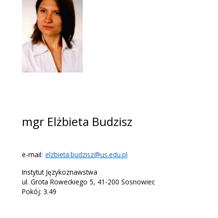
mgr Elżbieta Budzisz
e-mail:
elzbieta.budzisz@us.edu.pl
Instytut Językoznawstwa
ul. Grota Roweckiego 5, 41-200 Sosnowiec
Pokój: 3.49