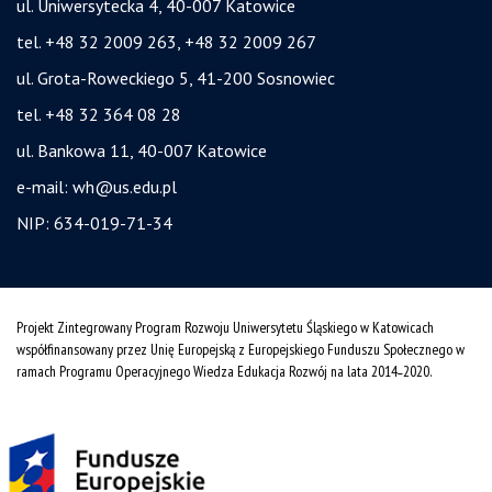
ul. Uniwersytecka 4, 40-007 Katowice
tel. +48 32 2009 263, +48 32 2009 267
ul. Grota-Roweckiego 5, 41-200 Sosnowiec
tel. +48 32 364 08 28
ul. Bankowa 11, 40-007 Katowice
e-mail:
wh@us.edu.pl
NIP: 634-019-71-34
Projekt Zintegrowany Program Rozwoju Uniwersytetu Śląskiego w Katowicach
współfinansowany przez Unię Europejską z Europejskiego Funduszu Społecznego w
ramach Programu Operacyjnego Wiedza Edukacja Rozwój na lata 2014˗2020.