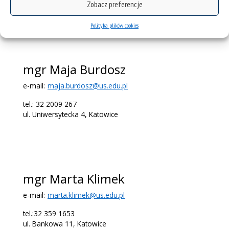
Zobacz preferencje
ul. Grota Roweckiego 5, Sosnowiec
Polityka plików cookies
mgr Maja Burdosz
e-mail:
maja.burdosz@us.edu.pl
tel.: 32 2009 267
ul. Uniwersytecka 4, Katowice
mgr Marta Klimek
e-mail:
marta.klimek@us.edu.pl
tel.:32 359 1653
ul. Bankowa 11, Katowice