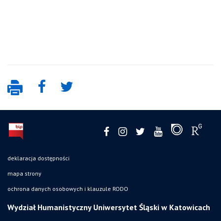
deklaracja dostępności
mapa strony
ochrona danych osobowych i klauzule RODO
Wydział Humanistyczny Uniwersytet Śląski w Katowicach