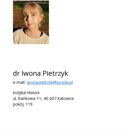
dr Iwona Pietrzyk
e-mail:
iwona.pietrzyk@us.edu.pl
Instytut Historii
ul. Bankowa 11, 40-007 Katowice
pokój: 119