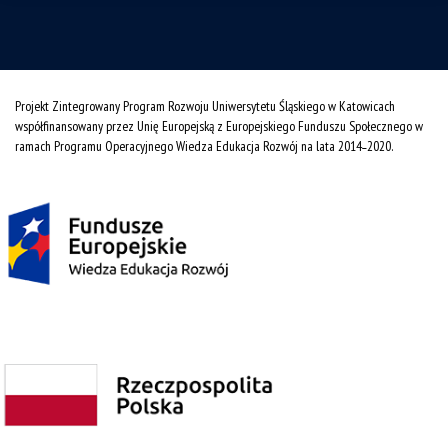
Projekt Zintegrowany Program Rozwoju Uniwersytetu Śląskiego w Katowicach
współfinansowany przez Unię Europejską z Europejskiego Funduszu Społecznego w
ramach Programu Operacyjnego Wiedza Edukacja Rozwój na lata 2014˗2020.