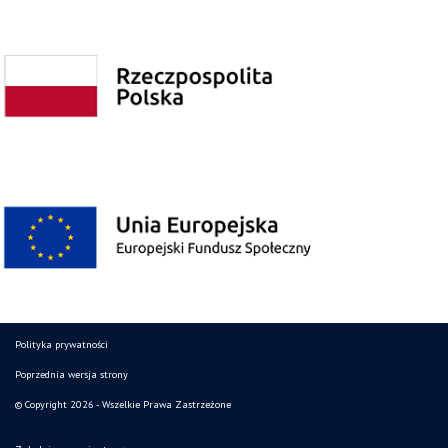
Polityka prywatności
Poprzednia wersja strony
© Copyright 2026 - Wszelkie Prawa Zastrzeżone