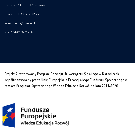
Bankowa 11, 40-007 Katowice
Phone: +48 32 359 22 22
e-mail:
info@us.edu.pl
NIP: 634-019-71-34
Projekt Zintegrowany Program Rozwoju Uniwersytetu Śląskiego w Katowicach
współfinansowany przez Unię Europejską z Europejskiego Funduszu Społecznego w
ramach Programu Operacyjnego Wiedza Edukacja Rozwój na lata 2014˗2020.