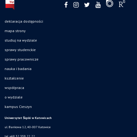
deklaracja dostępności
mapa strony
studiuj na wydziale
sprawy studenckie
sprawy pracownicze
nauka i badania
kształcenie
współpraca
o wydziale
kampus Cieszyn
Uniwersytet Śląski w Katowicach
ul. Bankowa 12, 40-007 Katowice
tel. +48 32 359 22 22