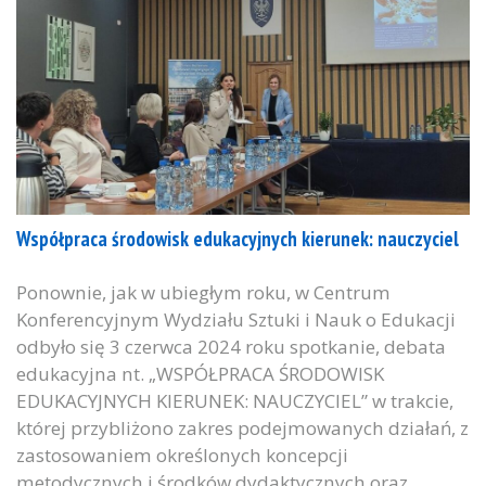
Współpraca środowisk edukacyjnych kierunek: nauczyciel
Ponownie, jak w ubiegłym roku, w Centrum
Konferencyjnym Wydziału Sztuki i Nauk o Edukacji
odbyło się 3 czerwca 2024 roku spotkanie, debata
edukacyjna nt. „WSPÓŁPRACA ŚRODOWISK
EDUKACYJNYCH KIERUNEK: NAUCZYCIEL” w trakcie,
której przybliżono zakres podejmowanych działań, z
zastosowaniem określonych koncepcji
metodycznych i środków dydaktycznych oraz