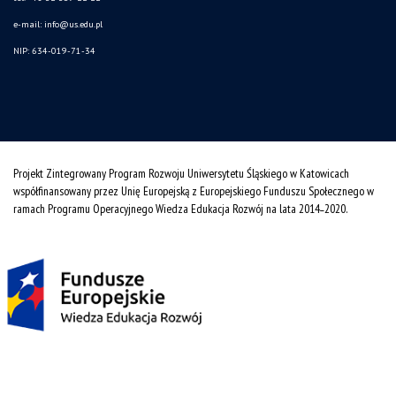
e-mail:
info@us.edu.pl
NIP: 634-019-71-34
Projekt Zintegrowany Program Rozwoju Uniwersytetu Śląskiego w Katowicach
współfinansowany przez Unię Europejską z Europejskiego Funduszu Społecznego w
ramach Programu Operacyjnego Wiedza Edukacja Rozwój na lata 2014˗2020.