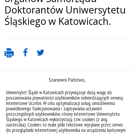
Doktorantów Uniwersytetu
Śląskiego w Katowicach.
Szanowni Państwo,
Uniwersytet Śląski w Katowicach przywiązuje dużą wagę do
poszanowania prywatności użytkowników odwiedzających serwisy
internetowe Uczelni. W celu optymalizacji usług, umożliwienia
prawidłowego funkcjonowania i zapisywania ustawień
deklaracja dostępności
poszczególnych użytkowników, strony internetowe Uniwersytetu
Śląskiego w Katowicach wykorzystują tzw. cookies (z ang.
mapa strony
ciasteczka). Cookies to małe pliki tekstowe wysyłane przez serwis
organizacja roku akademickiego
do przeglądarki internetowej użytkownika na urządzeniu końcowym