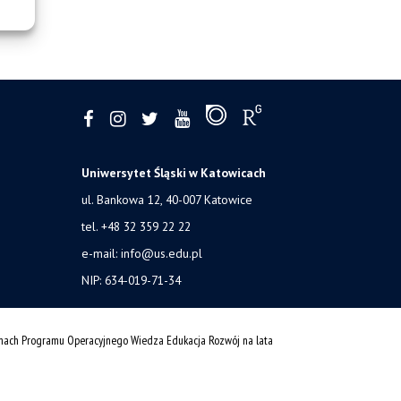
Uniwersytet Śląski w Katowicach
ul. Bankowa 12, 40-007 Katowice
tel. +48 32 359 22 22
e-mail:
info@us.edu.pl
NIP: 634-019-71-34
amach Programu Operacyjnego Wiedza Edukacja Rozwój na lata