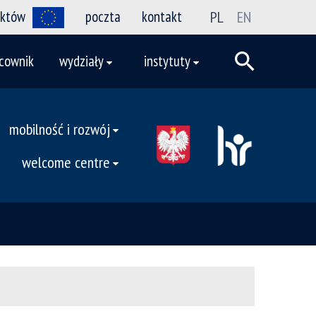
ektów
poczta
kontakt
PL
EN
cownik
wydziały
instytuty
mobilność i rozwój
welcome centre