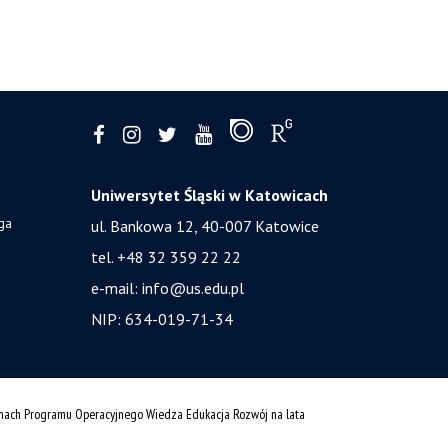
Uniwersytet Śląski w Katowicach
ga
ul. Bankowa 12, 40-007 Katowice
tel. +48 32 359 22 22
e-mail:
info@us.edu.pl
NIP: 634-019-71-34
amach Programu Operacyjnego Wiedza Edukacja Rozwój na lata