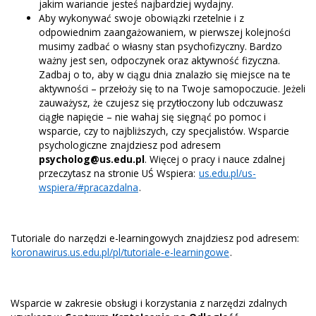
jakim wariancie jesteś najbardziej wydajny.
Aby wykonywać swoje obowiązki rzetelnie i z
odpowiednim zaangażowaniem, w pierwszej kolejności
musimy zadbać o własny stan psychofizyczny. Bardzo
ważny jest sen, odpoczynek oraz aktywność fizyczna.
Zadbaj o to, aby w ciągu dnia znalazło się miejsce na te
aktywności – przełoży się to na Twoje samopoczucie. Jeżeli
zauważysz, że czujesz się przytłoczony lub odczuwasz
ciągłe napięcie – nie wahaj się sięgnąć po pomoc i
wsparcie, czy to najbliższych, czy specjalistów. Wsparcie
psychologiczne znajdziesz pod adresem
psycholog@us.edu.pl
. Więcej o pracy i nauce zdalnej
przeczytasz na stronie UŚ Wspiera:
us.edu.pl/us-
wspiera/#pracazdalna
.
Tutoriale do narzędzi e-learningowych znajdziesz pod adresem:
koronawirus.us.edu.pl/pl/tutoriale-e-learningowe
.
Wsparcie w zakresie obsługi i korzystania z narzędzi zdalnych