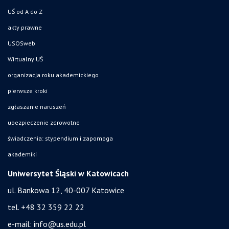
UŚ od A do Z
akty prawne
USOSweb
Wirtualny UŚ
organizacja roku akademickiego
pierwsze kroki
zgłaszanie naruszeń
ubezpieczenie zdrowotne
świadczenia: stypendium i zapomoga
akademiki
Uniwersytet Śląski w Katowicach
ul. Bankowa 12, 40-007 Katowice
tel. +48 32 359 22 22
e-mail:
info@us.edu.pl