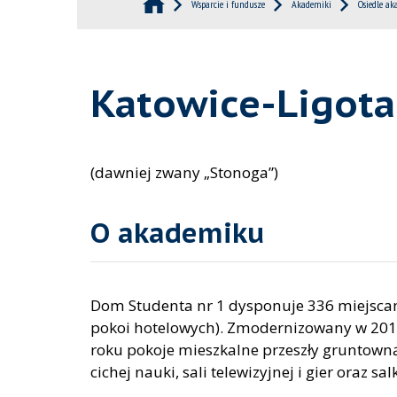
Wsparcie i fundusze
Akademiki
Osiedle ak
Katowice-Ligot
(dawniej zwany „Stonoga”)
O akademiku
Dom Studenta nr 1 dysponuje 336 miejsca
pokoi hotelowych). Zmodernizowany w 2019 
roku pokoje mieszkalne przeszły gruntown
cichej nauki, sali telewizyjnej i gier oraz 