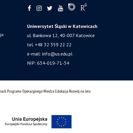
Uniwersytet Śląski w Katowicach
ga
ul. Bankowa 12, 40-007 Katowice
tel. +48 32 359 22 22
e-mail:
info@us.edu.pl
NIP: 634-019-71-34
amach Programu Operacyjnego Wiedza Edukacja Rozwój na lata