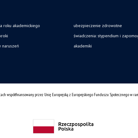
ja roku akademickiego
ubezpieczenie zdrowotne
kroki
świadczenia: stypendium i zapomo
e naruszeń
akademiki
cach współfinansowany przez Unię Europejską z Europejskiego Funduszu Społecznego w r