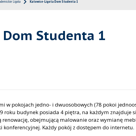
ademickie Ligota
Katowice-Ligota Dom Studenta 1
a Dom Studenta 1
mi w pokojach jedno- i dwuosobowych (78 pokoi jedno
roku budynek posiada 4 piętra, na każdym znajduje się
ą renowację, obejmującą malowanie oraz wymianę mebli
salki konferencyjnej. Każdy pokój z dostępem do internetu.