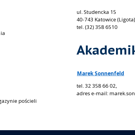
ul. Studencka 15
40-743 Katowice (Ligota
tel. (32) 358 6510
ia
Akademik
Marek Sonnenfeld
tel. 32 358 66 02,
adres e-mail: marek.so
azynie pościeli