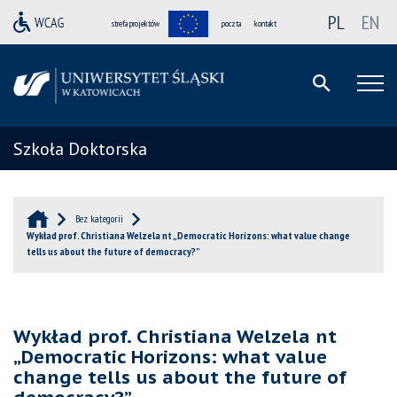
PL
EN
strefa projektów
poczta
kontakt
Szkoła Doktorska
Bez kategorii
Wykład prof. Christiana Welzela nt „Democratic Horizons: what value change
tells us about the future of democracy?”
Wykład prof. Christiana Welzela nt
„Democratic Horizons: what value
change tells us about the future of