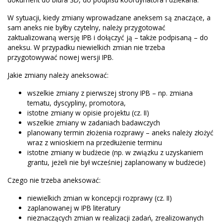
W sytuacji, kiedy zmiany wprowadzane aneksem są znaczące, a
sam aneks nie byłby czytelny, należy przygotować
zaktualizowaną wersję IPB i dołączyć ją – także podpisaną – do
aneksu. W przypadku niewielkich zmian nie trzeba
przygotowywać nowej wersji IPB.
Jakie zmiany należy aneksować:
wszelkie zmiany z pierwszej strony IPB – np. zmiana
tematu, dyscypliny, promotora,
istotne zmiany w opisie projektu (cz. II)
wszelkie zmiany w zadaniach badawczych
planowany termin złożenia rozprawy – aneks należy złożyć
wraz z wnioskiem na przedłużenie terminu
istotne zmiany w budżecie (np. w związku z uzyskaniem
grantu, jeżeli nie był wcześniej zaplanowany w budżecie)
Czego nie trzeba aneksować:
niewielkich zmian w koncepcji rozprawy (cz. II)
zaplanowanej w IPB literatury
nieznaczących zmian w realizacji zadań, zrealizowanych