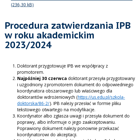
Procedura zatwierdzania IPB
w roku akademickim
2023/2024
Doktorant przygotowuje IPB we współpracy z
promotorem.
Najpóźniej 30 czerwca
doktorant przesyła przygotowany
i uzgodniony z promotorem dokument do odpowiedniego
koordynatora obszarowego lub właściwego dla
doktorantów wdrożeniowych (
https://us.edu.pl/szkola-
doktorska/86-2/
). IPB należy przesłać w formie pliku
tekstowego otwartego na modyfikacje.
Koordynator albo zgłasza uwagi i przesyła dokument do
poprawy, albo informuje o jego zaakceptowaniu.
Poprawiony dokument należy ponownie przekazać
koordynatorowi do akceptacji.