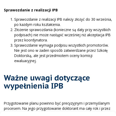
Sprawozdanie z realizacji IPB
Sprawozdanie z realizacji IPB należy złożyć do 30 września,
po każdym roku kształcenia.
Złożenie sprawozdania (konieczne są daty przy wszystkich
podpisach) nie może nastąpić wcześniej niż akceptacja IPB
przez koordynatora.
Sprawozdanie wymaga podpisu wszystkich promotorów.
Nie jest ono w żaden sposób zatwierdzane przez Szkołę
Doktorską, ale jest przedmiotem oceny komisji
ewaluacyjnej.
Ważne uwagi dotyczące
wypełnienia IPB
Przygotowanie planu powinno być precyzyjnym i przemyślanym
procesem. Na jego przygotowanie doktorant ma cały rok i przez
ten czas może korzystać ze wsparcia swojego promotora,