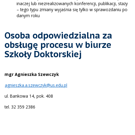
inaczej lub niezrealizowanych konferencji, publikacji, staży
– tego typu zmiany wyjaśnia się tylko w sprawozdaniu po
danym roku
Osoba odpowiedzialna za
obsługę procesu w biurze
Szkoły Doktorskiej
mgr Agnieszka Szewczyk
agnieszka.a.szewczyk@us.edu.pl
ul. Bankowa 14, pok. 408
tel. 32 359 2386