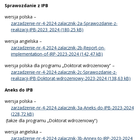
Sprawozdanie z IPB
wersja polska –
zarzadzenie-nr-4-2024-zalacznik-2a-Sprawozdanie-z-
realizacji-IPB-2023_2024
wersja angielska –
zarzadzenie-nr-4-2024-zalacznik-2b-Report-on-
implementation-of-IRP-2023-2024
wersja polska dla programu „Doktorat wdrożeniowy” –
zarzadzenie-nr-4-2024-zalacznik-2c-Sprawozdanie-z-
realizacji-IPB-Doktorat-wdrozeniowy-2023-2024
Aneks do IPB
wersja polska –
zarzadzenie-nr-4-2024-zalacznik-3a-Aneks-do-IPB-2023-2024
(także dla programu „Doktorat wdrożeniowy”)
wersja angielska –
zarzadzenie-nr-4-2024-zalacznik-3b-Annex-to-IRP-2023-2024