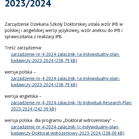
2023/2024
Zarządzenie Dziekana Szkoły Doktorskiej ustala wzór IPB w
polskiej i angielskiej wersji językowej, wzór aneksu do IPB i
sprawozdania z realizacji IPB.
Treść zarządzenia:
zarzadzenie-nr-4-2024-zalacznik-1a-Indywidualny-plan-
badawczy-2023-2024
wersja polska –
zarzadzenie-nr-4-2024-zalacznik-1a-Indywidualny-plan-
badawczy-2023-2024
wersja angielska –
zarzadzenie-nr-4-2024-zalacznik-1b-Individual-Research-Plan-
2023-2024
wersja polska dla programu „Doktorat wdrożeniowy” –
zarzadzenie-nr-4-2024-zalacznik-1c-Indywidualny-plan-
badawczy-Doktorat-wdrozeniowy-2023-2024