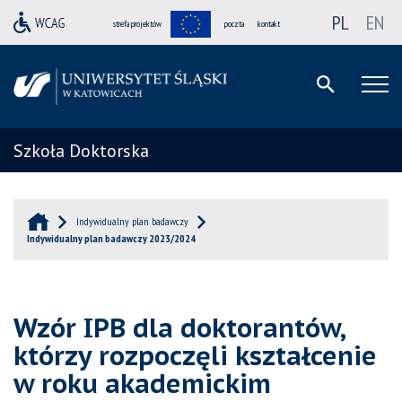
PL
EN
strefa projektów
poczta
kontakt
Szkoła Doktorska
Indywidualny plan badawczy
Indywidualny plan badawczy 2023/2024
Wzór IPB dla doktorantów,
którzy rozpoczęli kształcenie
w roku akademickim