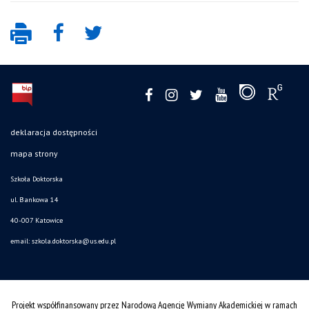
deklaracja dostępności
mapa strony
Szkoła Doktorska
ul. Bankowa 14
40-007 Katowice
email:
szkola.doktorska@us.edu.pl
Projekt współfinansowany przez Narodową Agencję Wymiany Akademickiej w ramach