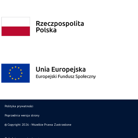
Polityka prywatności
Poprzednia wersja strony
© Copyright 2026 - Wszelkie Prawa Zastrzeżone