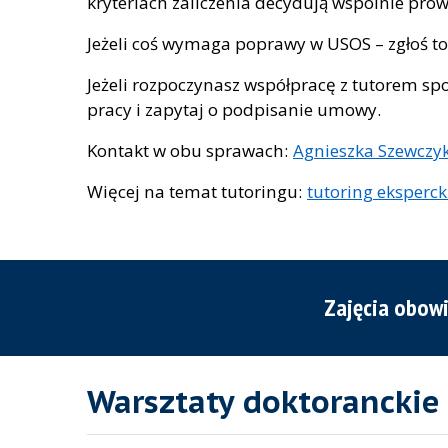
kryteriach zaliczenia decydują wspólnie prow
Jeżeli coś wymaga poprawy w USOS – zgłoś to
Jeżeli rozpoczynasz współpracę z tutorem sp
pracy i zapytaj o podpisanie umowy.
Kontakt w obu sprawach:
Agnieszka Szewczy
Więcej na temat tutoringu:
tutoring eksperck
Zajęcia obowi
Warsztaty doktoranckie