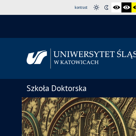
kontrast
Szkoła Doktorska