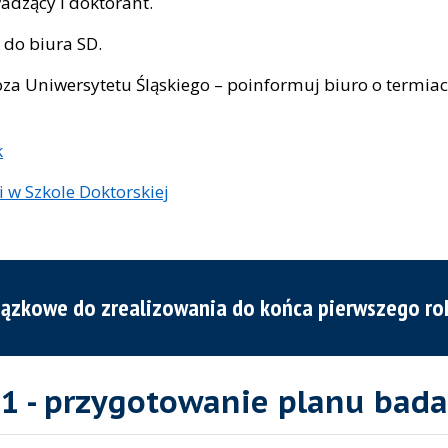
adzący i doktorant.
 do biura SD.
oza Uniwersytetu Śląskiego – poinformuj biuro o termia
k
i w Szkole Doktorskiej
ązkowe do zrealizowania do końca pierwszego ro
 1 - przygotowanie planu bad