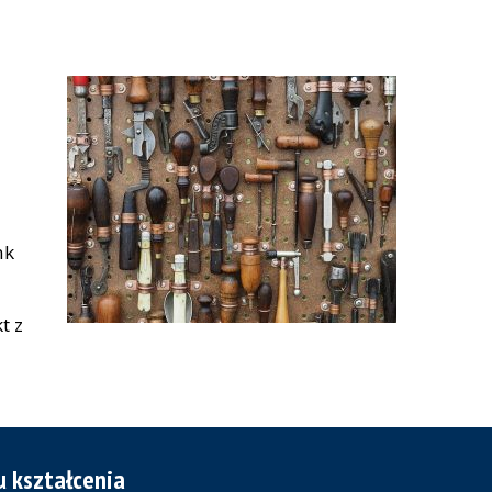
nk
t z
 kształcenia