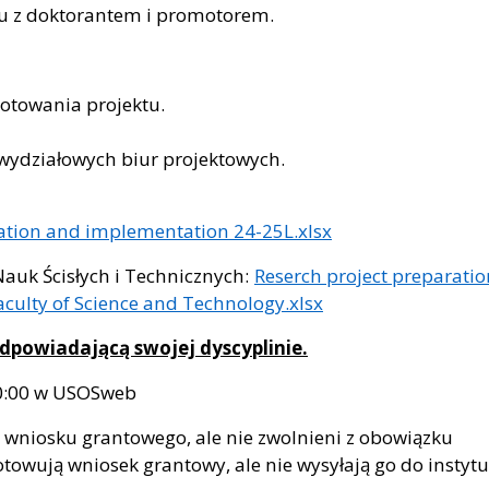
u z doktorantem i promotorem.
otowania projektu.
wydziałowych biur projektowych.
ration and implementation 24-25L.xlsx
uk Ścisłych i Technicznych:
Reserch project preparatio
culty of Science and Technology.xlsx
odpowiadającą swojej dyscyplinie.
 20:00 w USOSweb
 wniosku grantowego, ale nie zwolnieni z obowiązku
otowują wniosek grantowy, ale nie wysyłają go do instytu