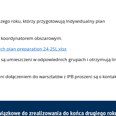
zego roku, którzy przygotowują Indywidualny plan
 z koordynatorem obszarowym.
rch plan preparation 24-25L.xlsx
ci są umieszczeni w odpowiednich grupach i otrzymują li
ni dołączeniem do warsztatów z IPB proszeni są o kontak
wiązkowe do zrealizowania do końca drugiego roku