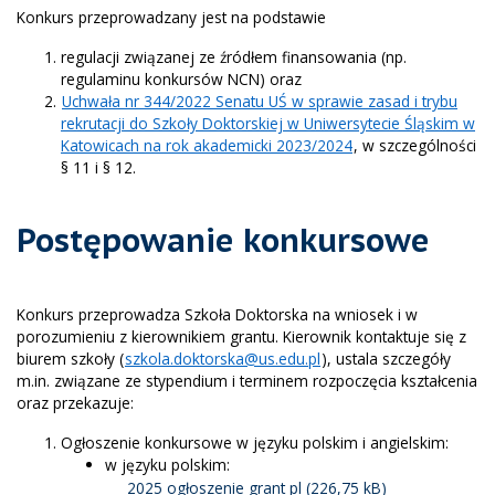
Konkurs przeprowadzany jest na podstawie
regulacji związanej ze źródłem finansowania (np.
regulaminu konkursów NCN) oraz
Uchwała nr 344/2022 Senatu UŚ w sprawie zasad i trybu
rekrutacji do Szkoły Doktorskiej w Uniwersytecie Śląskim w
Katowicach na rok akademicki 2023/2024
, w szczególności
§ 11 i § 12.
Postępowanie konkursowe
Konkurs przeprowadza Szkoła Doktorska na wniosek i w
porozumieniu z kierownikiem grantu. Kierownik kontaktuje się z
biurem szkoły (
szkola.doktorska@us.edu.pl
), ustala szczegóły
m.in. związane ze stypendium i terminem rozpoczęcia kształcenia
oraz przekazuje:
Ogłoszenie konkursowe w języku polskim i angielskim:
w języku polskim:
2025 ogłoszenie grant pl