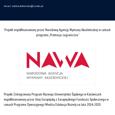
email:
szkola.doktorska@us.edu.pl
Projekt współfinansowany przez Narodową Agencję Wymiany Akademickiej w ramach
programu „Promocja zagraniczna”
Projekt Zintegrowany Program Rozwoju Uniwersytetu Śląskiego w Katowicach
współfinansowany przez Unię Europejską z Europejskiego Funduszu Społecznego w
ramach Programu Operacyjnego Wiedza Edukacja Rozwój na lata 2014˗2020.