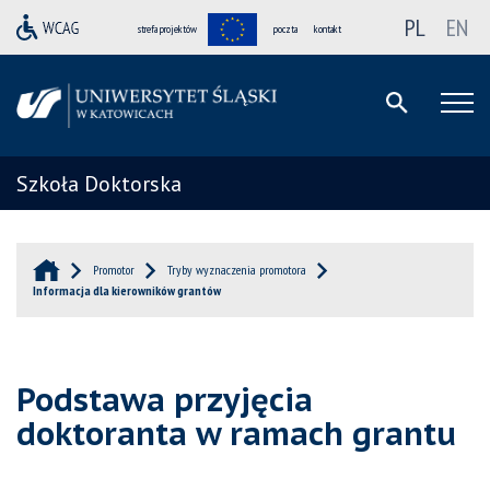
PL
EN
strefa projektów
poczta
kontakt
Szkoła Doktorska
Promotor
Tryby wyznaczenia promotora
Informacja dla kierowników grantów
Podstawa przyjęcia
doktoranta w ramach grantu