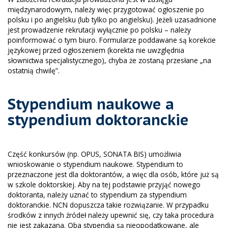
międzynarodowym, należy więc przygotować ogłoszenie po
polsku i po angielsku (lub tylko po angielsku). Jeżeli uzasadnione
jest prowadzenie rekrutacji wyłącznie po polsku – należy
poinformować o tym biuro. Formularze poddawane są korekcie
językowej przed ogłoszeniem (korekta nie uwzględnia
słownictwa specjalistycznego), chyba że zostaną przesłane „na
ostatnią chwilę”.
Stypendium naukowe a
stypendium doktoranckie
Część konkursów (np. OPUS, SONATA BIS) umożliwia
wnioskowanie o stypendium naukowe. Stypendium to
przeznaczone jest dla doktorantów, a więc dla osób, które już są
w szkole doktorskiej. Aby na tej podstawie przyjąć nowego
doktoranta, należy uznać to stypendium za stypendium
doktoranckie. NCN dopuszcza takie rozwiązanie. W przypadku
środków z innych źródeł należy upewnić się, czy taka procedura
nie jest zakazana. Oba stypendia są nieopodatkowane, ale