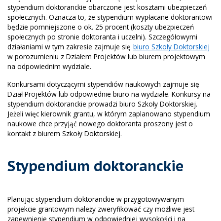
stypendium doktoranckie obarczone jest kosztami ubezpieczeń
społecznych. Oznacza to, że stypendium wypłacane doktorantowi
będzie pomniejszone o ok. 25 procent (koszty ubezpieczeń
społecznych po stronie doktoranta i uczelni). Szczegółowymi
działaniami w tym zakresie zajmuje się
biuro Szkoły Doktorskiej
w porozumieniu z Działem Projektów lub biurem projektowym
na odpowiednim wydziale.
Konkursami dotyczącymi stypendiów naukowych zajmuje się
Dział Projektów lub odpowiednie biuro na wydziale. Konkursy na
stypendium doktoranckie prowadzi biuro Szkoły Doktorskiej.
Jeżeli więc kierownik grantu, w którym zaplanowano stypendium
naukowe chce przyjąć nowego doktoranta proszony jest o
kontakt z biurem Szkoły Doktorskiej.
Stypendium doktoranckie
Planując stypendium doktoranckie w przygotowywanym
projekcie grantowym należy zweryfikować czy możliwe jest
zapewnienie stypendium w odpowiedniej wysokości i na