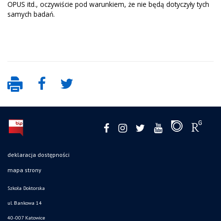
OPUS itd., oczywiście pod warunkiem, że nie będą dotyczyły tych
samych badań.
deklaracja dostępności
mapa strony
Szkoła Doktorska
ul. Bankowa 14
40-007 Katowice