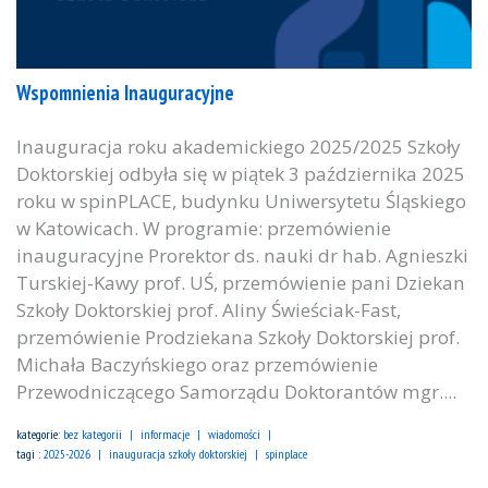
Wspomnienia Inauguracyjne
Inauguracja roku akademickiego 2025/2025 Szkoły
Doktorskiej odbyła się w piątek 3 października 2025
roku w spinPLACE, budynku Uniwersytetu Śląskiego
w Katowicach. W programie: przemówienie
inauguracyjne Prorektor ds. nauki dr hab. Agnieszki
Turskiej-Kawy prof. UŚ, przemówienie pani Dziekan
Szkoły Doktorskiej prof. Aliny Świeściak-Fast,
przemówienie Prodziekana Szkoły Doktorskiej prof.
Michała Baczyńskiego oraz przemówienie
Przewodniczącego Samorządu Doktorantów mgr....
kategorie:
bez kategorii
informacje
wiadomości
tagi :
2025-2026
inauguracja szkoły doktorskiej
spinplace