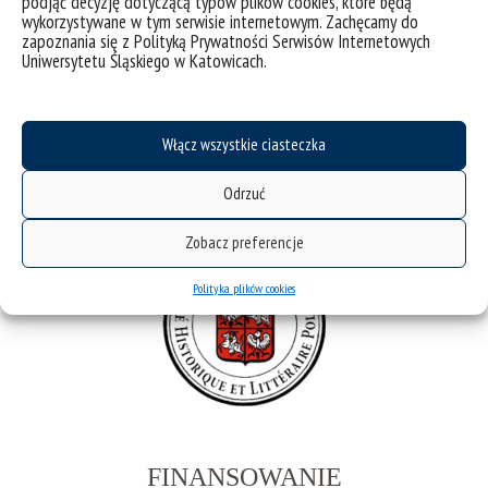
podjąć decyzję dotyczącą typów plików cookies, które będą
wykorzystywane w tym serwisie internetowym. Zachęcamy do
zapoznania się z Polityką Prywatności Serwisów Internetowych
Uniwersytetu Śląskiego w Katowicach.
Włącz wszystkie ciasteczka
Odrzuć
Zobacz preferencje
Polityka plików cookies
FINANSOWANIE