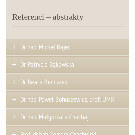
Referenci – abstrakty
Dr hab. Michał Bajer
Dr Patrycja Bąkowska
Dr Beata Bednarek
Dr hab. Paweł Bohuszewicz, prof. UMK
Dr hab. Małgorzata Chachaj
Prof. dr hab. Tomasz Chachulski