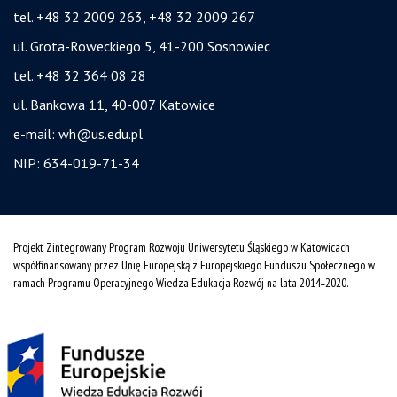
tel. +48 32 2009 263, +48 32 2009 267
ul. Grota-Roweckiego 5, 41-200 Sosnowiec
tel. +48 32 364 08 28
ul. Bankowa 11, 40-007 Katowice
e-mail:
wh@us.edu.pl
NIP: 634-019-71-34
Projekt Zintegrowany Program Rozwoju Uniwersytetu Śląskiego w Katowicach
współfinansowany przez Unię Europejską z Europejskiego Funduszu Społecznego w
ramach Programu Operacyjnego Wiedza Edukacja Rozwój na lata 2014˗2020.