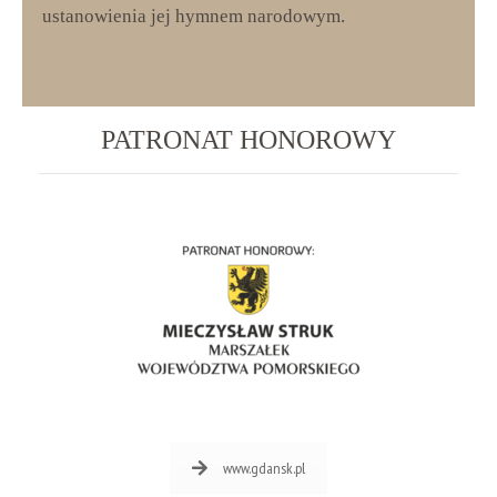
ustanowienia jej hymnem narodowym.
PATRONAT HONOROWY
www.gdansk.pl