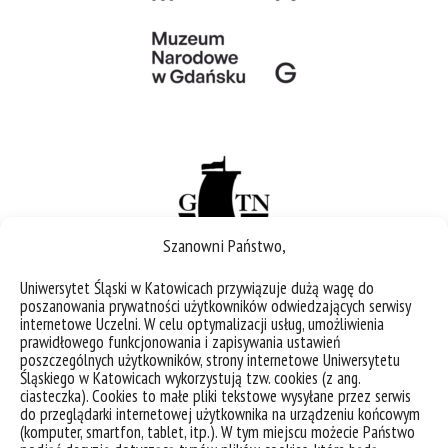
Szanowni Państwo,
Uniwersytet Śląski w Katowicach przywiązuje dużą wagę do
poszanowania prywatności użytkowników odwiedzających serwisy
internetowe Uczelni. W celu optymalizacji usług, umożliwienia
prawidłowego funkcjonowania i zapisywania ustawień
poszczególnych użytkowników, strony internetowe Uniwersytetu
Śląskiego w Katowicach wykorzystują tzw. cookies (z ang.
ciasteczka). Cookies to małe pliki tekstowe wysyłane przez serwis
ORGANIZATORZY
do przeglądarki internetowej użytkownika na urządzeniu końcowym
(komputer, smartfon, tablet, itp.). W tym miejscu możecie Państwo