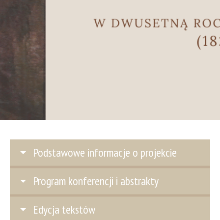
Podstawowe informacje o projekcie
Program konferencji i abstrakty
Edycja tekstów