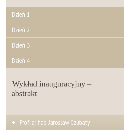
Dzień 1
Dzień 2
Dzień 3
Dzień 4
Wykład inauguracyjny –
abstrakt
Prof. dr hab. Jarosław Czubaty