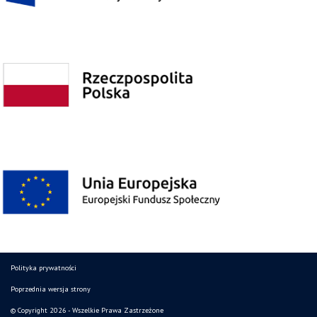
Polityka prywatności
Poprzednia wersja strony
© Copyright 2026 - Wszelkie Prawa Zastrzeżone