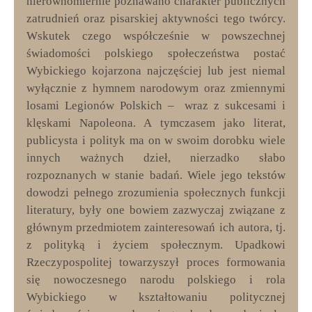
nierównomiernie poznawano charakter publicznych
zatrudnień oraz pisarskiej aktywności tego twórcy.
Wskutek czego współcześnie w powszechnej
świadomości polskiego społeczeństwa postać
Wybickiego kojarzona najczęściej lub jest niemal
wyłącznie z hymnem narodowym oraz zmiennymi
losami Legionów Polskich – wraz z sukcesami i
klęskami Napoleona. A tymczasem jako literat,
publicysta i polityk ma on w swoim dorobku wiele
innych ważnych dzieł, nierzadko słabo
rozpoznanych w stanie badań. Wiele jego tekstów
dowodzi pełnego zrozumienia społecznych funkcji
literatury, były one bowiem zazwyczaj związane z
głównym przedmiotem zainteresowań ich autora, tj.
z polityką i życiem społecznym. Upadkowi
Rzeczypospolitej towarzyszył proces formowania
się nowoczesnego narodu polskiego i rola
Wybickiego w kształtowaniu politycznej