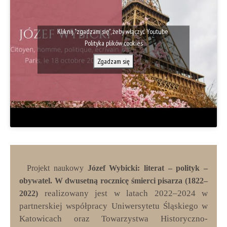
Kliknij "zgadzam się", żeby włączyć Youtube
Polityka plików cookies
Zgadzam się
Projekt naukowy
Józef Wybicki: literat – polityk –
obywatel. W dwusetną rocznicę śmierci pisarza (1822–
realizowany jest w latach 2022–2024 w
2022)
partnerskiej współpracy Uniwersytetu Śląskiego w
Katowicach oraz Towarzystwa Historyczno-