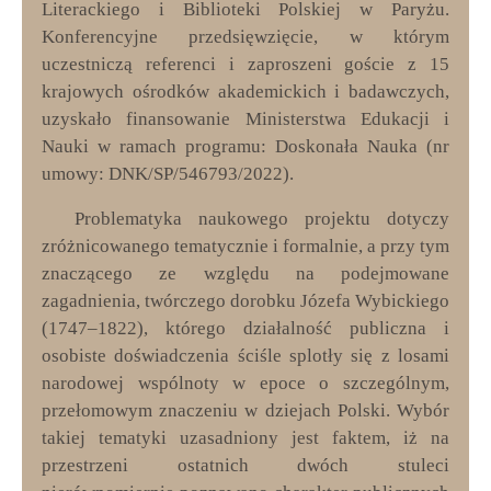
Literackiego i Biblioteki Polskiej w Paryżu.
Konferencyjne przedsięwzięcie, w którym
uczestniczą referenci i zaproszeni goście z 15
krajowych ośrodków akademickich i badawczych,
uzyskało finansowanie Ministerstwa Edukacji i
Nauki w ramach programu: Doskonała Nauka (nr
umowy: DNK/SP/546793/2022).
Problematyka naukowego projektu dotyczy
zróżnicowanego tematycznie i formalnie, a przy tym
znaczącego ze względu na podejmowane
zagadnienia, twórczego dorobku Józefa Wybickiego
(1747–1822), którego działalność publiczna i
osobiste doświadczenia ściśle splotły się z losami
narodowej wspólnoty w epoce o szczególnym,
przełomowym znaczeniu w dziejach Polski. Wybór
takiej tematyki uzasadniony jest faktem, iż na
przestrzeni ostatnich dwóch stuleci