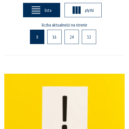
lista
plytki
liczba aktualności na stronie
8
16
24
32