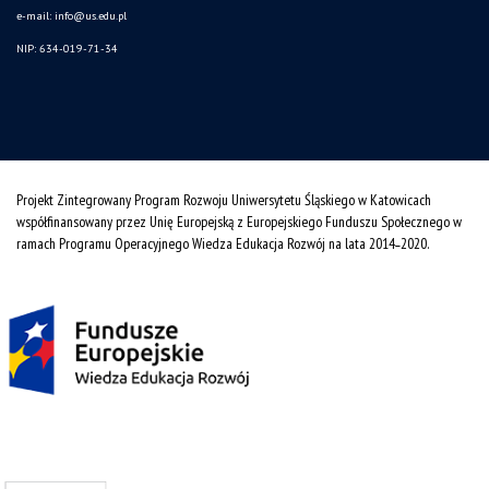
e-mail:
info@us.edu.pl
NIP: 634-019-71-34
Projekt Zintegrowany Program Rozwoju Uniwersytetu Śląskiego w Katowicach
współfinansowany przez Unię Europejską z Europejskiego Funduszu Społecznego w
ramach Programu Operacyjnego Wiedza Edukacja Rozwój na lata 2014˗2020.