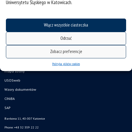
Uniwersytetu Śląskiego w Katowicach.
Włącz wszystkie ciasteczka
Odrzuć
Zobacz preferencje
deklaracja dostępności
Polityka plików cookies
mapa strony
USOSweb
Wzory dokumentów
CINiBA
SAP
Bankowa 11, 40-007 Katowice
Phone: +48 32 359 22 22