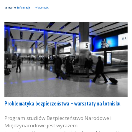
kategorie:
informacje
wiadomości
Problematyka bezpieczeństwa – warsztaty na lotnisku
Program studiów Bezpieczeństwo Narodowe i
Międzynarodowe jest wyrazem