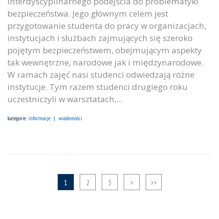
interdyscyplinarnego podejścia do problematyki
bezpieczeństwa. Jego głównym celem jest
przygotowanie studenta do pracy w organizacjach,
instytucjach i służbach zajmujących się szeroko
pojętym bezpieczeństwem, obejmującym aspekty
tak wewnętrzne, narodowe jak i międzynarodowe.
W ramach zajęć nasi studenci odwiedzają różne
instytucje. Tym razem studenci drugiego roku
uczestniczyli w warsztatach,...
kategorie:
informacje
wiadomości
1
2
3
>
>>