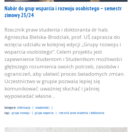
Nabór do grup wsparcia i rozwoju osobistego – semestr
zimowy 23/24
Rzecznik praw studenta i doktoranta dr hab.
Agnieszka Bielska-Brodziak, prof. UŚ zaprasza do
wzięcia udziału w kolejnej edycji „Grupy rozwoju i
wsparcia osobistego”. Celem projektu jest
zapewnienie Studentom i Studentkom możliwości
głębszego rozumienia swoich potrzeb, zasobów i
ograniczeń, aby ułatwić proces świadomych zmian.
Uczestnictwo w grupie pozwala lepiej się
komunikować: uważniej słuchać i jaśniej
wypowiadać własne...
kategorie:
informacje
wiadomości
tagi :
grupa rozwoju
grupa wsparcia
rzecznik praw studenta i doktoranta