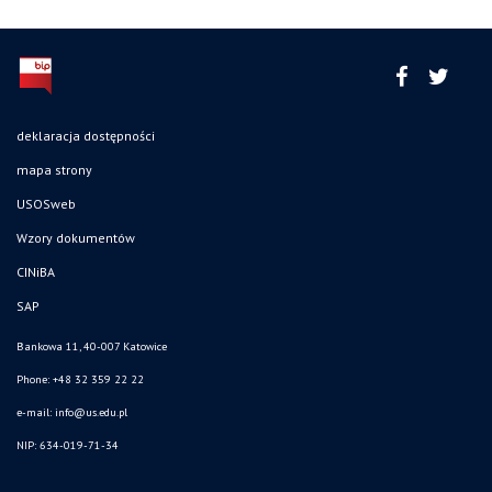
deklaracja dostępności
mapa strony
USOSweb
Wzory dokumentów
CINiBA
SAP
Bankowa 11, 40-007 Katowice
Phone: +48 32 359 22 22
e-mail:
info@us.edu.pl
NIP: 634-019-71-34