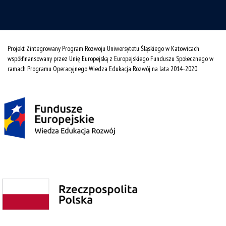
Projekt Zintegrowany Program Rozwoju Uniwersytetu Śląskiego w Katowicach
współfinansowany przez Unię Europejską z Europejskiego Funduszu Społecznego w
ramach Programu Operacyjnego Wiedza Edukacja Rozwój na lata 2014˗2020.