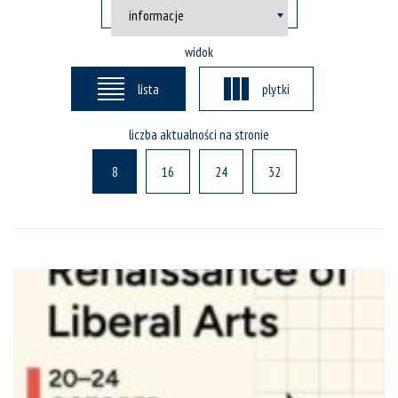
widok
lista
plytki
liczba aktualności na stronie
8
16
24
32