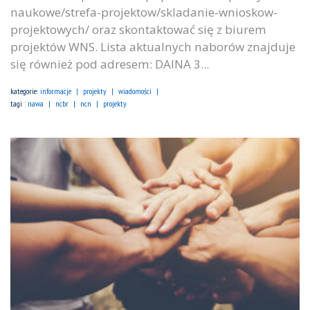
naukowe/strefa-projektow/skladanie-wnioskow-
projektowych/ oraz skontaktować się z biurem
projektów WNS. Lista aktualnych naborów znajduje
się również pod adresem: DAINA 3...
kategorie:
informacje
projekty
wiadomości
tagi :
nawa
ncbr
ncn
projekty