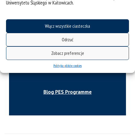
Uniwersytetu Śląskiego w Katowicach.
PES Young Professionals programme Slide Deck Launch
2023-2024 Final
Włącz wszystkie ciasteczka
Odrzuć
Zobacz preferencje
Polityka plików cookies
Blog PES Programme