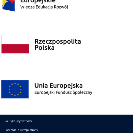
Polityka prywatności
Poprzednia wersja strony