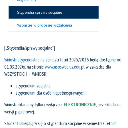
Stypendia sprawy socjalne
Wsparcie w procesie kształcenia
[„Stypendia/sprawy socjalne”]
Wnioski stypendialne
na semestr letni 2025/2026 będą dostępne od
01.03.2026r. na stronie
www.usosweb.us.edu.pl
w zakładce dla
WSZYSTKICH – WNIOSKI:
stypendium socjalne,
stypendium dla osób niepełnosprawnych,
Wnioski składamy tylko i wyłącznie
ELEKTRONICZNIE
, bez składania
wersji papierowej.
Student ubiegający się o stypendium socjalne w semestrze letnim,