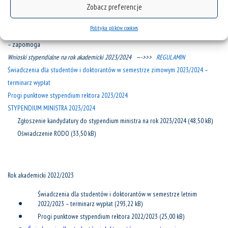
Wnioski stypendialne na semestr letni 2023/2024
Zobacz preferencje
– stypendium socjalne
Polityka plików cookies
– stypendium dla osób niepełnosprawnych
– zapomoga
Wnioski stypendialne na rok akademicki 2023/2024 —->>>
REGULAMIN
Świadczenia dla studentów i doktorantów w semestrze zimowym 2023/2024 –
terminarz wypłat
Progi punktowe stypendium rektora 2023/2024
STYPENDIUM MINISTRA 2023/2024
Zgłoszenie kandydatury do stypendium ministra na rok 2023/2024
Oświadczenie RODO
Rok akademicki 2022/2023
Świadczenia dla studentów i doktorantów w semestrze letnim
2022/2023 – terminarz wypłat
Progi punktowe stypendium rektora 2022/2023