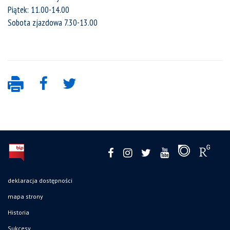
Piątek: 11.00-14.00
Sobota zjazdowa 7.30-13.00
deklaracja dostępności
mapa strony
Historia
Sukcesy