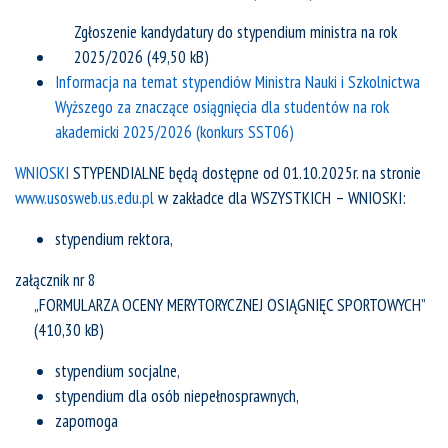
Zgłoszenie kandydatury do stypendium ministra na rok
2025/2026
Informacja na temat stypendiów Ministra Nauki i Szkolnictwa
Wyższego za znaczące osiągnięcia dla studentów na rok
akademicki 2025/2026 (konkurs SST06)
WNIOSKI
STYPENDIALNE będą dostępne od 01.10.2025r. na stronie
www.usosweb.us.edu.pl
w zakładce dla WSZYSTKICH – WNIOSKI:
stypendium rektora,
załącznik nr 8
„FORMULARZA OCENY MERYTORYCZNEJ OSIĄGNIĘC SPORTOWYCH”
stypendium socjalne,
stypendium dla osób niepełnosprawnych,
zapomoga