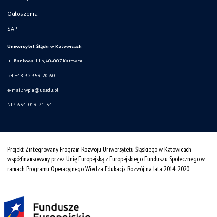
Ogłoszenia
SAP
Uniwersytet Śląski w Katowicach
ul. Bankowa 11b, 40-007 Katowice
tel. +48 32 359 20 60
e-mail:
wpia@us.edu.pl
NIP: 634-019-71-34
Projekt Zintegrowany Program Rozwoju Uniwersytetu Śląskiego w Katowicach
współfinansowany przez Unię Europejską z Europejskiego Funduszu Społecznego w
ramach Programu Operacyjnego Wiedza Edukacja Rozwój na lata 2014˗2020.