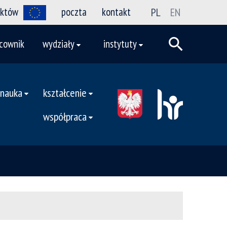
ektów
poczta
kontakt
PL
EN
cownik
wydziały
instytuty
nauka
kształcenie
współpraca