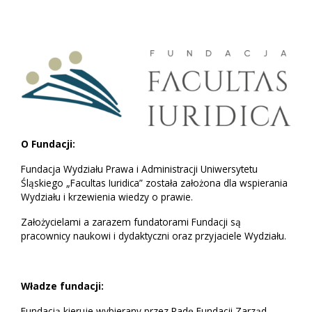
O Fundacji:
Fundacja Wydziału Prawa i Administracji Uniwersytetu
Śląskiego „Facultas Iuridica” została założona dla wspierania
Wydziału i krzewienia wiedzy o prawie.
Założycielami a zarazem fundatorami Fundacji są
pracownicy naukowi i dydaktyczni oraz przyjaciele Wydziału.
Władze fundacji:
Fundacją kieruje wybierany przez Radę Fundacji Zarząd.