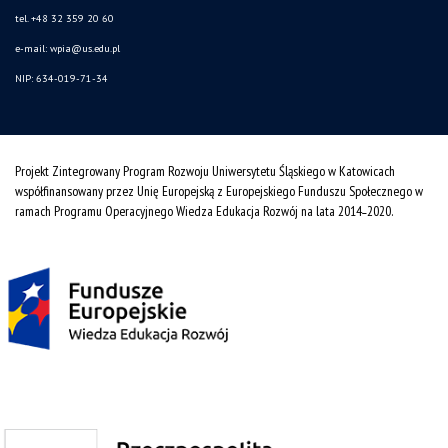
tel. +48 32 359 20 60
e-mail:
wpia@us.edu.pl
NIP: 634-019-71-34
Projekt Zintegrowany Program Rozwoju Uniwersytetu Śląskiego w Katowicach
współfinansowany przez Unię Europejską z Europejskiego Funduszu Społecznego w
ramach Programu Operacyjnego Wiedza Edukacja Rozwój na lata 2014˗2020.