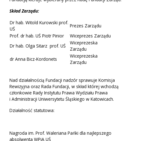
Skład Zarządu:
Dr hab. Witold Kurowski prof.
Prezes Zarządu
UŚ
Prof. dr hab. UŚ Piotr Pinior
Wiceprezes Zarządu
Wiceprezeska
Dr hab. Olga Sitarz prof. UŚ
Zarządu
Wiceprezeska
dr Anna Bicz-Kordonets
Zarządu
Nad działalnością Fundacji nadzór sprawuje Komisja
Rewizyjna oraz Rada Fundacji, w skład której wchodzą
członkowie Rady Instytutu Prawa Wydziału Prawa
i Administracji Uniwersytetu Śląskiego w Katowicach.
Działalność statutowa:
Nagroda im. Prof. Waleriana Pańki dla najlepszego
absolwenta WPiA UŚ