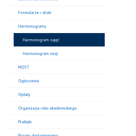
Formularze i druki
Harmonogramy
Harmonogram zajęć
Harmonogram sesji
MOST
Ogłoszenia
Opłaty
Organizacja roku akademickiego
Praktyki
Proces dyplomowania