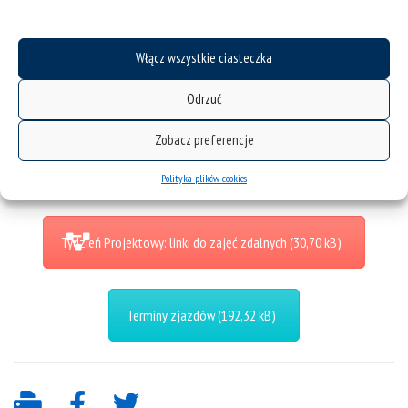
Administrowanie środowiskiem
Włącz wszystkie ciasteczka
Odrzuć
Zobacz preferencje
Linki i kody do zajęć zdalnych
Polityka plików cookies
Tydzień Projektowy: linki do zajęć zdalnych
Terminy zjazdów