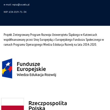
e-mail:
wpia@us.edu.pl
NIP: 634-019-71-34
Projekt Zintegrowany Program Rozwoju Uniwersytetu Śląskiego w Katowicach
współfinansowany przez Unię Europejską z Europejskiego Funduszu Społecznego w
ramach Programu Operacyjnego Wiedza Edukacja Rozwój na lata 2014˗2020.