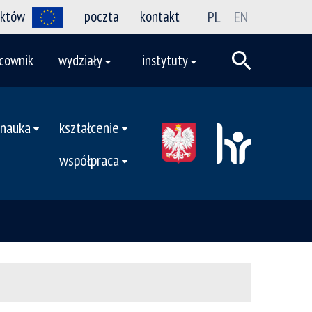
ektów
poczta
kontakt
PL
EN
cownik
wydziały
instytuty
nauka
kształcenie
współpraca