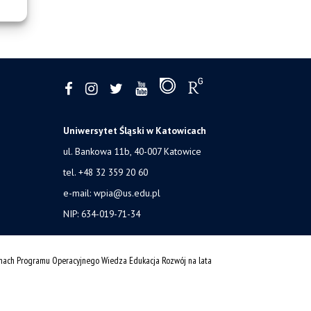
Uniwersytet Śląski w Katowicach
ul. Bankowa 11b, 40-007 Katowice
tel. +48 32 359 20 60
e-mail:
wpia@us.edu.pl
NIP: 634-019-71-34
amach Programu Operacyjnego Wiedza Edukacja Rozwój na lata