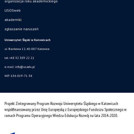
organizacja roku akademickiego
USOSweb
akademiki
zgłaszanie naruszeń
Uniwersytet Śląski w Katowicach
ul. Bankowa 12, 40-007 Katowice
tel. +48 32 359 22 22
e-mail:
info@us.edu.pl
NIP: 634-019-71-34
Projekt Zintegrowany Program Rozwoju Uniwersytetu Śląskiego w Katowicach
współfinansowany przez Unię Europejską z Europejskiego Funduszu Społecznego w
ramach Programu Operacyjnego Wiedza Edukacja Rozwój na lata 2014˗2020.