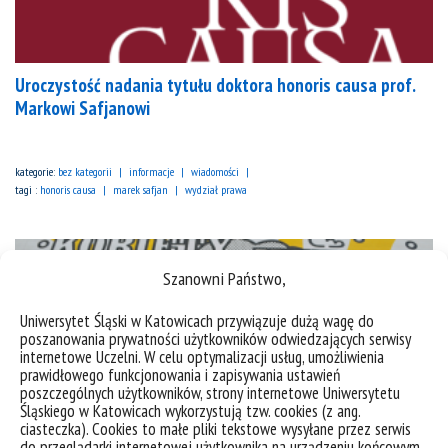
Uroczystość nadania tytułu doktora honoris causa prof.
Markowi Safjanowi
kategorie:
bez kategorii
informacje
wiadomości
tagi :
honoris causa
marek safjan
wydział prawa
Szanowni Państwo,
Uniwersytet Śląski w Katowicach przywiązuje dużą wagę do
poszanowania prywatności użytkowników odwiedzających serwisy
internetowe Uczelni. W celu optymalizacji usług, umożliwienia
prawidłowego funkcjonowania i zapisywania ustawień
poszczególnych użytkowników, strony internetowe Uniwersytetu
Śląskiego w Katowicach wykorzystują tzw. cookies (z ang.
ciasteczka). Cookies to małe pliki tekstowe wysyłane przez serwis
do przeglądarki internetowej użytkownika na urządzeniu końcowym