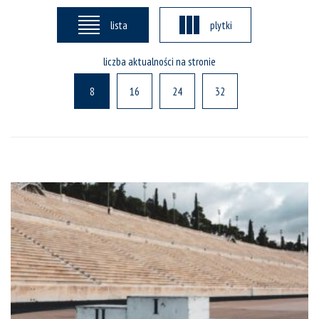
lista
plytki
liczba aktualności na stronie
8
16
24
32