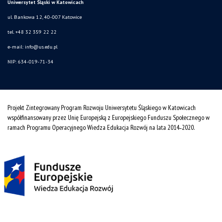
Uniwersytet Śląski w Katowicach
ul. Bankowa 12, 40-007 Katowice
tel. +48 32 359 22 22
e-mail:
info@us.edu.pl
NIP: 634-019-71-34
Projekt Zintegrowany Program Rozwoju Uniwersytetu Śląskiego w Katowicach
współfinansowany przez Unię Europejską z Europejskiego Funduszu Społecznego w
ramach Programu Operacyjnego Wiedza Edukacja Rozwój na lata 2014˗2020.