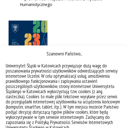
Humanistycznego
Szanowni Państwo,
Uniwersytet Śląski w Katowicach przywiązuje dużą wagę do
poszanowania prywatności użytkowników odwiedzających serwisy
internetowe Uczelni. W celu optymalizacji usług, umożliwienia
prawidłowego funkcjonowania i zapisywania ustawień
poszczególnych użytkowników, strony internetowe Uniwersytetu
Śląskiego w Katowicach wykorzystują tzw. cookies (z ang.
ciasteczka). Cookies to małe pliki tekstowe wysyłane przez serwis
do przeglądarki internetowej użytkownika na urządzeniu końcowym
(komputer, smartfon, tablet, itp.). W tym miejscu możecie Państwo
podjąć decyzję dotyczącą typów plików cookies, które będą
wykorzystywane w tym serwisie internetowym. Zachęcamy do
zapoznania się z Polityką Prywatności Serwisów Internetowych
Uniwersytetu Śląskiego w Katowicach.