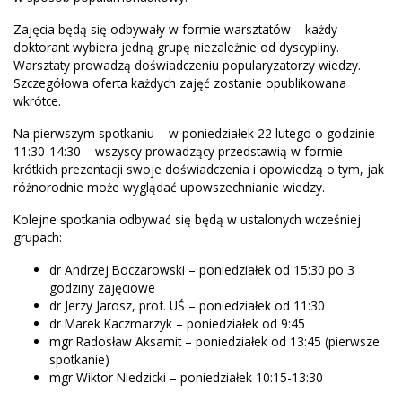
Zajęcia będą się odbywały w formie warsztatów – każdy
doktorant wybiera jedną grupę niezależnie od dyscypliny.
Warsztaty prowadzą doświadczeniu popularyzatorzy wiedzy.
Szczegółowa oferta każdych zajęć zostanie opublikowana
wkrótce.
Na pierwszym spotkaniu – w poniedziałek 22 lutego o godzinie
11:30-14:30 – wszyscy prowadzący przedstawią w formie
krótkich prezentacji swoje doświadczenia i opowiedzą o tym, jak
różnorodnie może wyglądać upowszechnianie wiedzy.
Kolejne spotkania odbywać się będą w ustalonych wcześniej
grupach:
dr Andrzej Boczarowski – poniedziałek od 15:30 po 3
godziny zajęciowe
dr Jerzy Jarosz, prof. UŚ – poniedziałek od 11:30
dr Marek Kaczmarzyk – poniedziałek od 9:45
mgr Radosław Aksamit – poniedziałek od 13:45 (pierwsze
spotkanie)
mgr Wiktor Niedzicki – poniedziałek 10:15-13:30