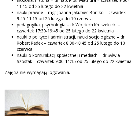
filozofia, historia – dr hab. Piotr Machura – czwartek 9:00-
11:15 od 25 lutego do 22 kwietnia
nauki prawne – mgr Joanna Jakubiec-Bontko – czwartek
9:45-11:15 od 25 lutego do 10 czerwca
pedagogika, psychologia – dr Wojciech Kruszelnicki –
czwartek 17:30-19:45 od 25 lutego do 22 kwietnia
nauki o polityce i administracji, nauki socjologiczne – dr
Robert Radek – czwartek 8:30-10:45 od 25 lutego do 10
czerwca
nauki o komunikacji społecznej i mediach – dr Sylwia
Szostak – czwartek 9:00-11:15 od 25 lutego do 22 kwietnia
Zajęcia nie wymagają logowania.