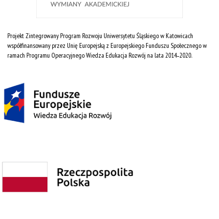
Projekt Zintegrowany Program Rozwoju Uniwersytetu Śląskiego w Katowicach
współfinansowany przez Unię Europejską z Europejskiego Funduszu Społecznego w
ramach Programu Operacyjnego Wiedza Edukacja Rozwój na lata 2014˗2020.