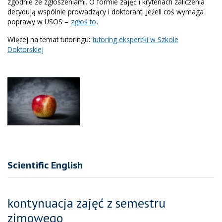
zgodnie ze zgłoszeniami. O formie zajęć i kryteriach zaliczenia
decydują wspólnie prowadzący i doktorant. Jeżeli coś wymaga
poprawy w USOS –
zgłoś to
.
Więcej na temat tutoringu:
tutoring ekspercki w Szkole
Doktorskiej
Scientific English
kontynuacja zajęć z semestru
zimowego