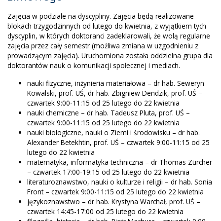
Zajęcia w podziale na dyscypliny. Zajęcia będą realizowane
blokach trzygodzinnych od lutego do kwietnia, z wyjątkiem tych
dyscyplin, w których doktoranci zadeklarowali, że wolą regularne
zajęcia przez cały semestr (możliwa zmiana w uzgodnieniu z
prowadzącym zajęcia). Uruchomiona została oddzielna grupa dla
doktorantów nauk o komunikacji społecznej i mediach.
nauki fizyczne, inżynieria materiałowa – dr hab. Seweryn
Kowalski, prof. UŚ, dr hab. Zbigniew Dendzik, prof. UŚ –
czwartek 9:00-11:15 od 25 lutego do 22 kwietnia
nauki chemiczne – dr hab. Tadeusz Pluta, prof. UŚ –
czwartek 9:00-11:15 od 25 lutego do 22 kwietnia
nauki biologiczne, nauki o Ziemi i środowisku – dr hab.
Alexander Betekhtin, prof. UŚ – czwartek 9:00-11:15 od 25
lutego do 22 kwietnia
matematyka, informatyka techniczna – dr Thomas Zürcher
– czwartek 17:00-19:15 od 25 lutego do 22 kwietnia
literaturoznawstwo, nauki o kulturze i religii – dr hab. Sonia
Front – czwartek 9:00-11:15 od 25 lutego do 22 kwietnia
językoznawstwo – dr hab. Krystyna Warchał, prof. UŚ –
czwartek 14:45-17:00 od 25 lutego do 22 kwietnia