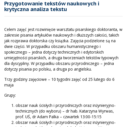
Przygotowanie tekstów naukowych i
krytyczna analiza tekstu
Celem zajęć jest rozwinięcie warsztatu pisarskiego doktoranta, w
zakresie pisania artykułów naukowych i dłuższych całości, takich
jak rozprawa doktorska czy książka. Zajęcia podzielone są na
dwie części. W przypadku obszaru humanistycznego i
społecznego – jedna dotyczy technicznych i edytorskich
umiejętności pisarskich, a druga tworzeniach tekstów typowych
dla dyscypliny. W przypadku obszaru przyrodniczego – jedna
dotyczy pisania po polsku, a druga po angielsku.
Trzy godziny zajęciowe – 10 tygodni zajęć od 25 lutego do 6
maja
Grupy:
obszar nauk ścisłych i przyrodniczych oraz inżynieryjno-
technicznych (do wyboru) – dr hab. Katarzyna Wyrwas,
prof. UŚ, dr Adam Palka – czwartek 13:00-15:15
obszar nauk ścisłych i przyrodniczych oraz inżynieryjno-