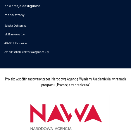
deklaracja dostępności
mapa strony
Szkoła Doktorska
ul. Bankowa 14
40-007 Katowice
email:
szkola.doktorska@us.edu.pl
Projekt współfinansowany przez Narodową Agencję Wymiany Akademickiej w ramach
programu „Promocja zagraniczna”