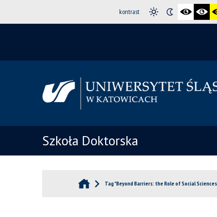
kontrast
Szkoła Doktorska
Tag "Beyond Barriers: the Role of Social Sciences 