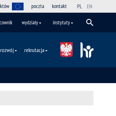
ektów
poczta
kontakt
PL
EN
cownik
wydziały
instytuty
 rozwój
rekrutacja