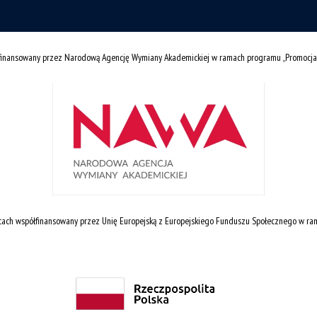
łfinansowany przez Narodową Agencję Wymiany Akademickiej w ramach programu „Promocja
cach współfinansowany przez Unię Europejską z Europejskiego Funduszu Społecznego w r