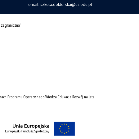
email:
szkola.doktorska@us.edu.pl
 zagraniczna”
amach Programu Operacyjnego Wiedza Edukacja Rozwój na lata