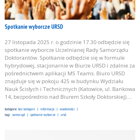
Spotkanie wyborcze URSD
27 listopada 2025 r. o godzinie 17.30 odbędzie się
spotkanie wyborcze Uczelnianej Rady Samorządu
Doktorantów. Spotkanie odbędzie się w formule
hybrydowej, stacjonarnie w Biurze URSD i zdalnie za
pośrednictwem aplikacji MS Teams. Biuro URSD
znajduje się w pokoju 425 w budynku Wydziału
Nauk Ścisłych i Technicznych (Katowice, ul. Bankowa
14, bezpośrednio nad Biurem Szkoły Doktorskiej)....
kategorie:
bez kategorii
informacje
wiadomości
tagi :
samorząd
spotkanie wyborcze
ursd