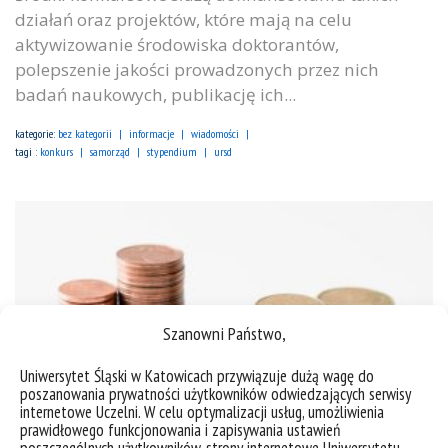
działań oraz projektów, które mają na celu
aktywizowanie środowiska doktorantów,
polepszenie jakości prowadzonych przez nich
badań naukowych, publikację ich...
kategorie:
bez kategorii
informacje
wiadomości
tagi :
konkurs
samorząd
stypendium
ursd
Szanowni Państwo,
Uniwersytet Śląski w Katowicach przywiązuje dużą wagę do
poszanowania prywatności użytkowników odwiedzających serwisy
internetowe Uczelni. W celu optymalizacji usług, umożliwienia
prawidłowego funkcjonowania i zapisywania ustawień
poszczególnych użytkowników, strony internetowe Uniwersytetu