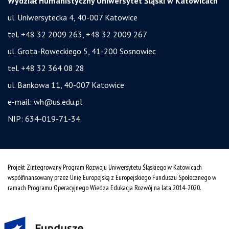
Wydział Humanistyczny Uniwersytet Śląski w Katowicach
ul. Uniwersytecka 4, 40-007 Katowice
tel. +48 32 2009 263, +48 32 2009 267
ul. Grota-Roweckiego 5, 41-200 Sosnowiec
tel. +48 32 364 08 28
ul. Bankowa 11, 40-007 Katowice
e-mail:
wh@us.edu.pl
NIP: 634-019-71-34
Projekt Zintegrowany Program Rozwoju Uniwersytetu Śląskiego w Katowicach
współfinansowany przez Unię Europejską z Europejskiego Funduszu Społecznego w
ramach Programu Operacyjnego Wiedza Edukacja Rozwój na lata 2014˗2020.