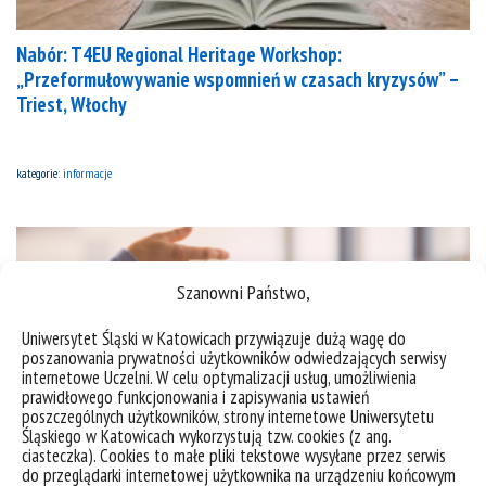
Nabór: T4EU Regional Heritage Workshop:
„Przeformułowywanie wspomnień w czasach kryzysów” –
Triest, Włochy
kategorie:
informacje
Szanowni Państwo,
Uniwersytet Śląski w Katowicach przywiązuje dużą wagę do
poszanowania prywatności użytkowników odwiedzających serwisy
internetowe Uczelni. W celu optymalizacji usług, umożliwienia
prawidłowego funkcjonowania i zapisywania ustawień
poszczególnych użytkowników, strony internetowe Uniwersytetu
Śląskiego w Katowicach wykorzystują tzw. cookies (z ang.
ciasteczka). Cookies to małe pliki tekstowe wysyłane przez serwis
do przeglądarki internetowej użytkownika na urządzeniu końcowym