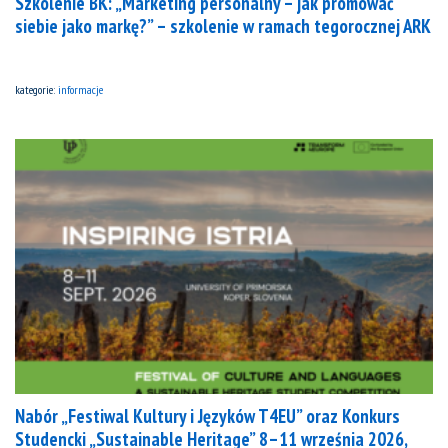
Szkolenie BK: „Marketing personalny – jak promować
siebie jako markę?” – szkolenie w ramach tegorocznej ARK
kategorie:
informacje
Nabór „Festiwal Kultury i Języków T4EU” oraz Konkurs
Studencki „Sustainable Heritage” 8–11 września 2026,