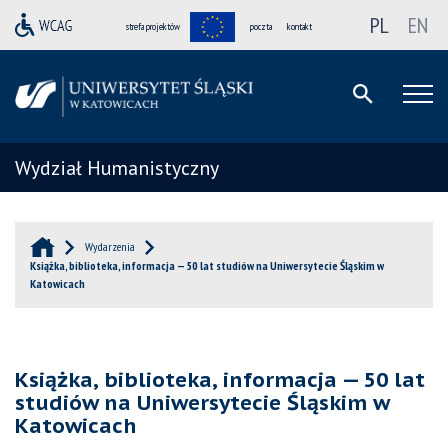
PL
EN
strefa projektów
poczta
kontakt
Wydział Humanistyczny
Wydarzenia
Książka, biblioteka, informacja — 50 lat studiów na Uniwersytecie Śląskim w
Katowicach
Książka, biblioteka, informacja — 50 lat
studiów na Uniwersytecie Śląskim w
Katowicach