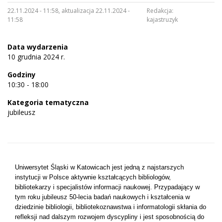
22.11.2024 - 11:58, aktualizacja 22.11.2024 -
Redakcja:
11:58
kajastruzyk
Data wydarzenia
10 grudnia 2024 r.
Godziny
10:30 - 18:00
Kategoria tematyczna
jubileusz
Uniwersytet Śląski w Katowicach jest jedną z najstarszych
instytucji w Polsce aktywnie kształcących bibliologów,
bibliotekarzy i specjalistów informacji naukowej. Przypadający w
tym roku jubileusz 50-lecia badań naukowych i kształcenia w
dziedzinie bibliologii, bibliotekoznawstwa i informatologii skłania do
refleksji nad dalszym rozwojem dyscypliny i jest sposobnością do