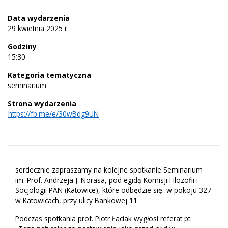
Data wydarzenia
29 kwietnia 2025 r.
Godziny
15:30
Kategoria tematyczna
seminarium
Strona wydarzenia
https://fb.me/e/30wBdg9UN
serdecznie zapraszamy na kolejne spotkanie Seminarium
im. Prof. Andrzeja J. Norasa, pod egidą Komisji Filozofii i
Socjologii PAN (Katowice), które odbędzie się w pokoju 327
w Katowicach, przy ulicy Bankowej 11.
Podczas spotkania prof. Piotr Łaciak wygłosi referat pt.