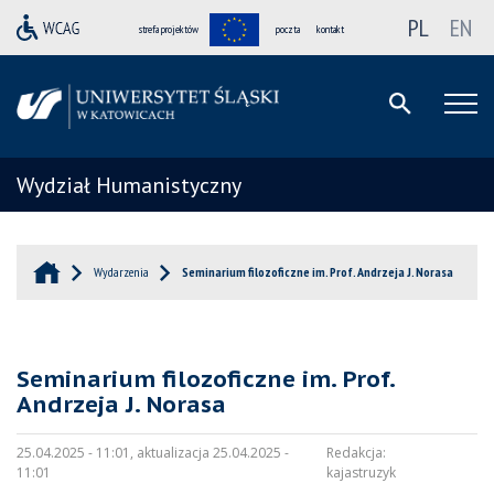
PL
EN
strefa projektów
poczta
kontakt
Wydział Humanistyczny
Wydarzenia
Seminarium filozoficzne im. Prof. Andrzeja J. Norasa
Seminarium filozoficzne im. Prof.
Andrzeja J. Norasa
25.04.2025 - 11:01, aktualizacja 25.04.2025 -
Redakcja:
11:01
kajastruzyk