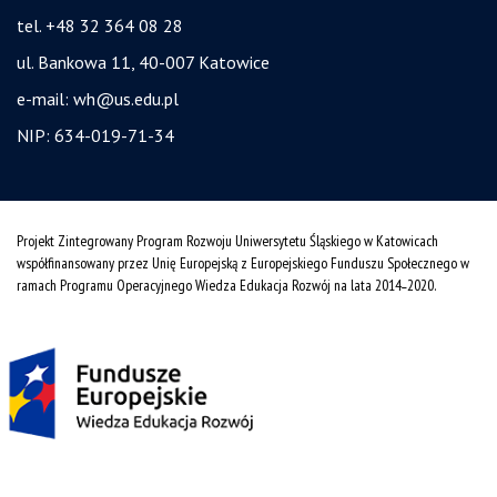
tel. +48 32 364 08 28
ul. Bankowa 11, 40-007 Katowice
e-mail:
wh@us.edu.pl
NIP: 634-019-71-34
Projekt Zintegrowany Program Rozwoju Uniwersytetu Śląskiego w Katowicach
współfinansowany przez Unię Europejską z Europejskiego Funduszu Społecznego w
ramach Programu Operacyjnego Wiedza Edukacja Rozwój na lata 2014˗2020.