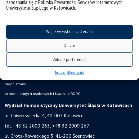
zapoznania się z Polityką Prywatności Serwisów Internetowych
Uniwersytetu Śląskiego w Katowicach.
Włącz wszystkie ciasteczka
Odrzuć
Zobacz preferencje
Polityka plików cookies
deklaracja dostępności
mapa strony
ochrona danych osobowych i klauzule RODO
Wydział Humanistyczny Uniwersytet Śląski w Katowicach
ul. Uniwersytecka 4, 40-007 Katowice
tel. +48 32 2009 263, +48 32 2009 267
ul. Grota-Roweckiego 5, 41-200 Sosnowiec