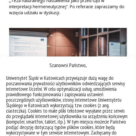
„Teza naturalnego nastawienia jako przed-sąd w
interpretacji hermeneutycznej”. Po referacie zapraszamy do
wzięcia udziału w dyskusji.
Szanowni Państwo,
Uniwersytet Śląski w Katowicach przywiązuje dużą wagę do
poszanowania prywatności użytkowników odwiedzających serwisy
internetowe Uczelni. W celu optymalizacji usług, umożliwienia
prawidłowego funkcjonowania i zapisywania ustawień
poszczególnych użytkowników, strony internetowe Uniwersytetu
Śląskiego w Katowicach wykorzystują tzw. cookies (z ang.
ciasteczka). Cookies to małe pliki tekstowe wysyłane przez serwis
do przeglądarki internetowej użytkownika na urządzeniu końcowym
(komputer, smartfon, tablet, itp.). W tym miejscu możecie Państwo
podjąć decyzję dotyczącą typów plików cookies, które będą
wykorzystywane w tym serwisie internetowym. Zachęcamy do