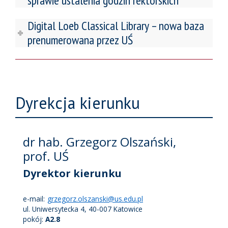
sprawie ustalenia godzin rektorskich
Digital Loeb Classical Library – nowa baza
prenumerowana przez UŚ
Dyrekcja kierunku
dr hab. Grzegorz Olszański,
prof. UŚ
Dyrektor kierunku
e-mail:
grzegorz.olszanski@us.edu.pl
ul. Uniwersytecka 4, 40-007 Katowice
pokój:
A2.8