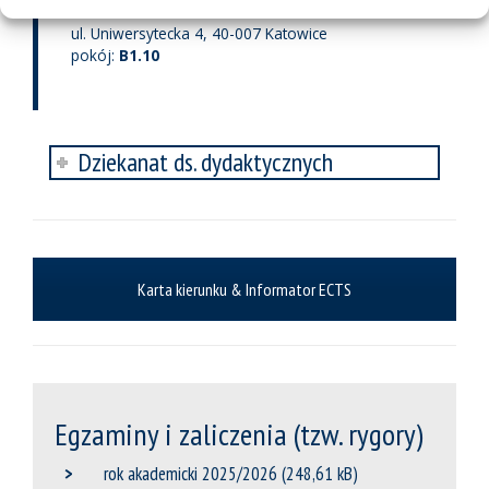
tel.: 32 2009 231
ul. Uniwersytecka 4, 40-007 Katowice
pokój:
B1.10
Dziekanat ds. dydaktycznych
Karta kierunku & Informator ECTS
Egzaminy i zaliczenia (tzw. rygory)
rok akademicki 2025/2026