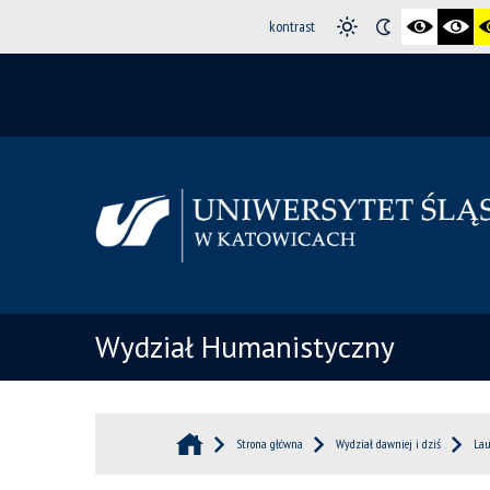
kontrast
Wydział Humanistyczny
Strona główna
Wydział dawniej i dziś
Lau