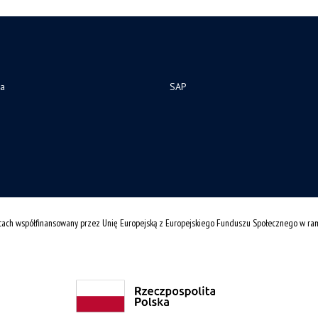
ia
SAP
cach współfinansowany przez Unię Europejską z Europejskiego Funduszu Społecznego w r