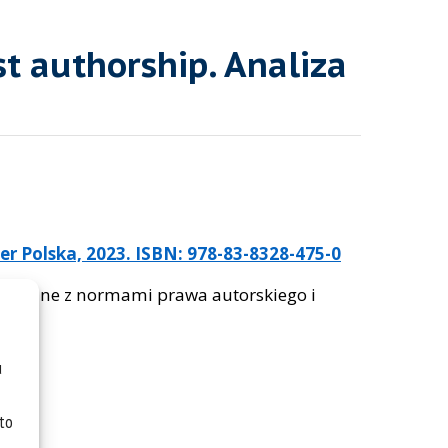
st authorship. Analiza
r Polska, 2023. ISBN: 978-83-8328-475-0
przeczne z normami prawa autorskiego i
u
 to