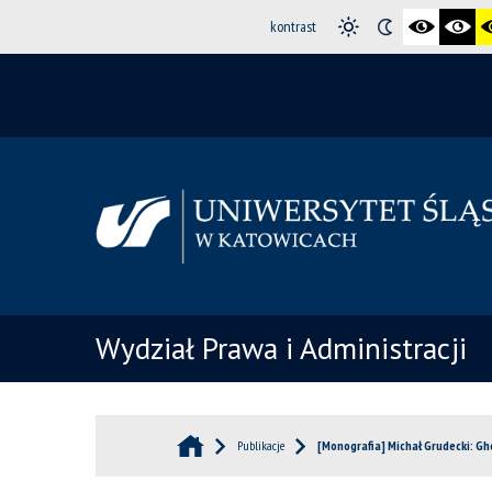
kontrast
Wydział Prawa i Administracji
Publikacje
[Monografia] Michał Grudecki: Gh