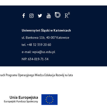
Uniwersytet Śląski w Katowicach
ul. Bankowa 11b, 40-007 Katowice
tel. +48 32 359 20 60
e-mail:
wpia@us.edu.pl
NIP: 634-019-71-34
amach Programu Operacyjnego Wiedza Edukacja Rozwój na lata