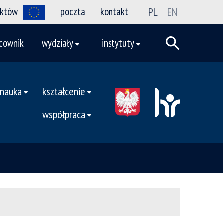
ektów
poczta
kontakt
PL
EN
cownik
wydziały
instytuty
nauka
kształcenie
współpraca