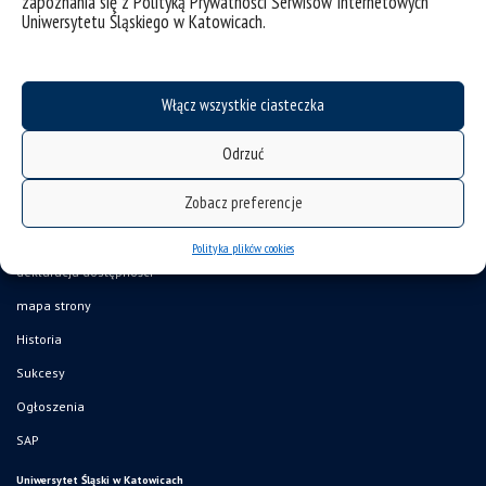
zapoznania się z Polityką Prywatności Serwisów Internetowych
Uniwersytetu Śląskiego w Katowicach.
Włącz wszystkie ciasteczka
Odrzuć
Zobacz preferencje
Polityka plików cookies
deklaracja dostępności
mapa strony
Historia
Sukcesy
Ogłoszenia
SAP
Uniwersytet Śląski w Katowicach