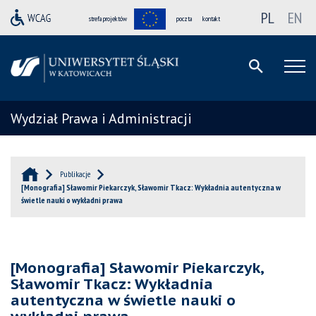
PL
EN
strefa projektów
poczta
kontakt
Wydział Prawa i Administracji
Publikacje
[Monografia] Sławomir Piekarczyk, Sławomir Tkacz: Wykładnia autentyczna w
świetle nauki o wykładni prawa
[Monografia] Sławomir Piekarczyk,
Sławomir Tkacz: Wykładnia
autentyczna w świetle nauki o