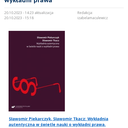
wykładni prawa
20.10.2023 - 14:23 aktualizacja
Redakcja:
20.10.2023 - 15:18
izabelamaculewicz
Sławomir Piekarczyk, Sławomir Tkacz: Wykładnia
autentyczna w świetle nauki o wykładni prawa.