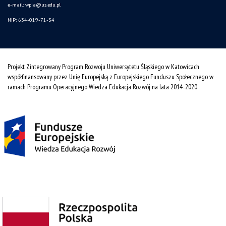
e-mail:
wpia@us.edu.pl
NIP: 634-019-71-34
Projekt Zintegrowany Program Rozwoju Uniwersytetu Śląskiego w Katowicach
współfinansowany przez Unię Europejską z Europejskiego Funduszu Społecznego w
ramach Programu Operacyjnego Wiedza Edukacja Rozwój na lata 2014˗2020.