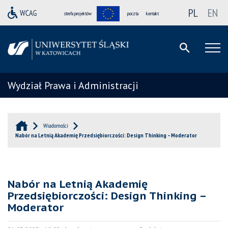
PL
EN
strefa projektów
poczta
kontakt
Wydział Prawa i Administracji
Wiadomości
Nabór na Letnią Akademię Przedsiębiorczości: Design Thinking – Moderator
Nabór na Letnią Akademię
Przedsiębiorczości: Design Thinking –
Moderator