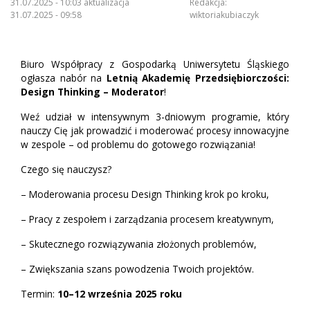
31.07.2025 - 10:03 aktualizacja
Redakcja:
31.07.2025 - 09:58
wiktoriakubiaczyk
Biuro Współpracy z Gospodarką Uniwersytetu Śląskiego
ogłasza nabór na
Letnią Akademię Przedsiębiorczości:
Design Thinking – Moderator
!
Weź udział w intensywnym 3-dniowym programie, który
nauczy Cię jak prowadzić i moderować procesy innowacyjne
w zespole – od problemu do gotowego rozwiązania!
Czego się nauczysz?
– Moderowania procesu Design Thinking krok po kroku,
– Pracy z zespołem i zarządzania procesem kreatywnym,
– Skutecznego rozwiązywania złożonych problemów,
– Zwiększania szans powodzenia Twoich projektów.
Termin:
10–12 września 2025 roku