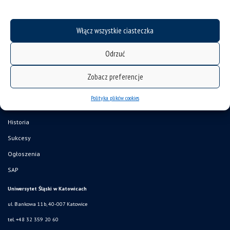
Włącz wszystkie ciasteczka
Odrzuć
Zobacz preferencje
deklaracja dostępności
Polityka plików cookies
mapa strony
Historia
Sukcesy
Ogłoszenia
SAP
Uniwersytet Śląski w Katowicach
ul. Bankowa 11b, 40-007 Katowice
tel. +48 32 359 20 60