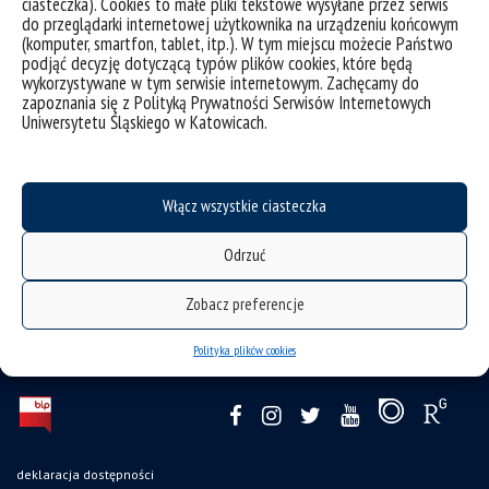
ciasteczka). Cookies to małe pliki tekstowe wysyłane przez serwis
do przeglądarki internetowej użytkownika na urządzeniu końcowym
(komputer, smartfon, tablet, itp.). W tym miejscu możecie Państwo
podjąć decyzję dotyczącą typów plików cookies, które będą
wykorzystywane w tym serwisie internetowym. Zachęcamy do
zapoznania się z Polityką Prywatności Serwisów Internetowych
Uniwersytetu Śląskiego w Katowicach.
Włącz wszystkie ciasteczka
Odrzuć
Zobacz preferencje
Polityka plików cookies
deklaracja dostępności