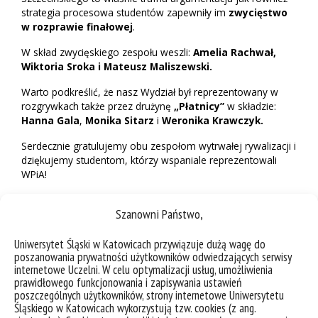
strategia procesowa studentów zapewniły im
zwycięstwo
w rozprawie finałowej
.
W skład zwycięskiego zespołu weszli:
Amelia Rachwał
,
Wiktoria Sroka
i
Mateusz Maliszewski.
Warto podkreślić, że nasz Wydział był reprezentowany w
rozgrywkach także przez drużynę
„Płatnicy”
w składzie:
Hanna Gala
,
Monika Sitarz
i
Weronika Krawczyk.
Serdecznie gratulujemy obu zespołom wytrwałej rywalizacji i
dziękujemy studentom, którzy wspaniale reprezentowali
WPiA!
Szanowni Państwo,
Uniwersytet Śląski w Katowicach przywiązuje dużą wagę do
poszanowania prywatności użytkowników odwiedzających serwisy
internetowe Uczelni. W celu optymalizacji usług, umożliwienia
prawidłowego funkcjonowania i zapisywania ustawień
poszczególnych użytkowników, strony internetowe Uniwersytetu
Śląskiego w Katowicach wykorzystują tzw. cookies (z ang.