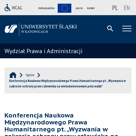
PL
EN
strefa projektów
poczta
kontakt
Wydział Prawa i Administracji
Ogólne
Konferencja Naukowa Międzynarodowego Prawa Humanitarnego pt. „Wyzwania w
zakresie ochrony praw człowieka na wielodomenowym polu walki”
Konferencja Naukowa
Międzynarodowego Prawa
Humanitarnego pt. „Wyzwania w