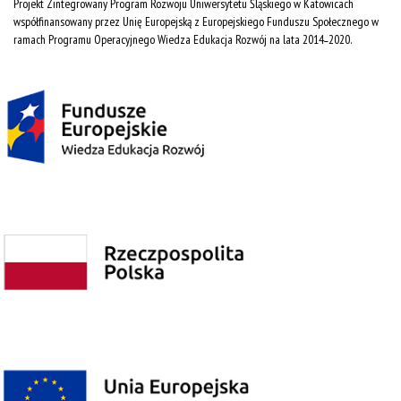
Projekt Zintegrowany Program Rozwoju Uniwersytetu Śląskiego w Katowicach
współfinansowany przez Unię Europejską z Europejskiego Funduszu Społecznego w
ramach Programu Operacyjnego Wiedza Edukacja Rozwój na lata 2014˗2020.