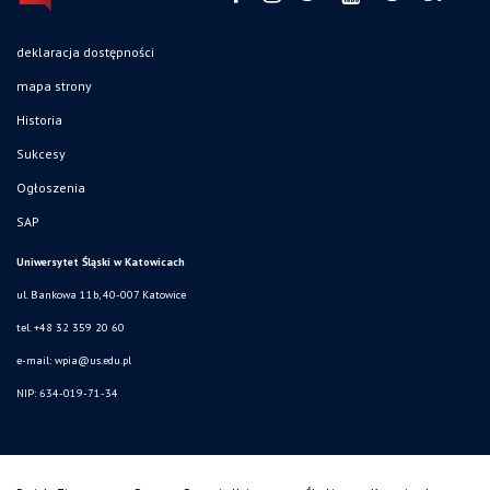
deklaracja dostępności
mapa strony
Historia
Sukcesy
Ogłoszenia
SAP
Uniwersytet Śląski w Katowicach
ul. Bankowa 11b, 40-007 Katowice
tel. +48 32 359 20 60
e-mail:
wpia@us.edu.pl
NIP: 634-019-71-34