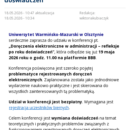
doświadczeń”
18.05.2026 - 10:47 aktualizacja
Redakcja:
18.05.2026 - 10:34
wiktoriakubiaczyk
Uniwersytet Warmińsko-Mazurski w Olsztynie
serdecznie zaprasza do udziału w konferencji pt.
„Doręczenia elektroniczne w administracji – refleksje
po roku doświadczeń”
, która odbędzie się już
19 maja
2026 roku o godz. 11.00 na platformie BBB
.
Konferencja poświęcona jest szeroko pojętej
problematyce rejestrowanych doręczeń
elektronicznych
. Zaplanowana została jako jednodniowe
wydarzenie naukowo-praktyczne i jest skierowana do
wszystkich zainteresowanych tą problematyką.
Udział w konferencji jest bezpłatny
. Wymagana jest
rejestracja uczestników biernych
.
Celem konferencji jest
wymiana doświadczeń
na temat
teoretycznych i praktycznych problemów związanych z
funkcjonowaniem rejestrowanych doręczeń elektronicznych.