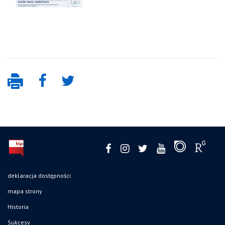
deklaracja dostępności
mapa strony
Historia
Sukcesy