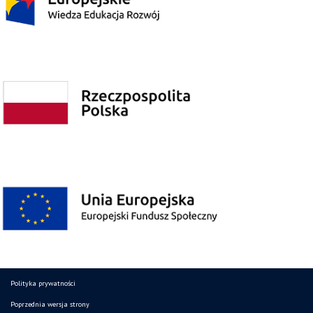
Polityka prywatności
Poprzednia wersja strony