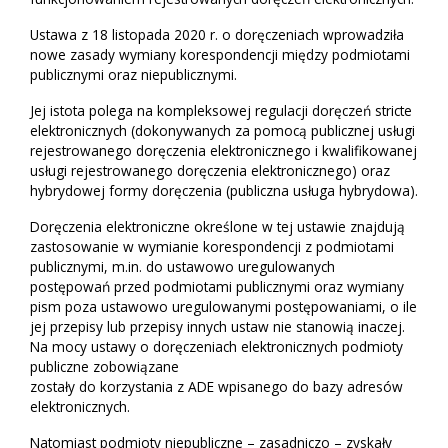
Ustawa z 18 listopada 2020 r. o doręczeniach wprowadziła
nowe zasady wymiany korespondencji między podmiotami
publicznymi oraz niepublicznymi.
Jej istota polega na kompleksowej regulacji doręczeń stricte
elektronicznych (dokonywanych za pomocą publicznej usługi
rejestrowanego doręczenia elektronicznego i kwalifikowanej
usługi rejestrowanego doręczenia elektronicznego) oraz
hybrydowej formy doręczenia (publiczna usługa hybrydowa).
Doręczenia elektroniczne określone w tej ustawie znajdują
zastosowanie w wymianie korespondencji z podmiotami
publicznymi, m.in. do ustawowo uregulowanych
postępowań przed podmiotami publicznymi oraz wymiany
pism poza ustawowo uregulowanymi postępowaniami, o ile
jej przepisy lub przepisy innych ustaw nie stanowią inaczej.
Na mocy ustawy o doręczeniach elektronicznych podmioty
publiczne zobowiązane
zostały do korzystania z ADE wpisanego do bazy adresów
elektronicznych.
Natomiast podmioty niepubliczne – zasadniczo – zyskały