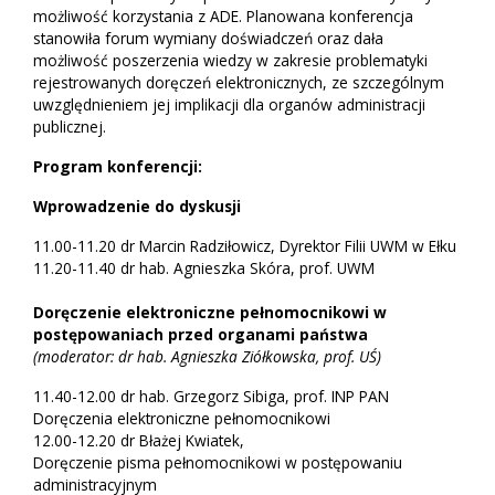
możliwość korzystania z ADE. Planowana konferencja
stanowiła forum wymiany doświadczeń oraz dała
możliwość poszerzenia wiedzy w zakresie problematyki
rejestrowanych doręczeń elektronicznych, ze szczególnym
uwzględnieniem jej implikacji dla organów administracji
publicznej.
Program konferencji:
Wprowadzenie do dyskusji
11.00-11.20 dr Marcin Radziłowicz, Dyrektor Filii UWM w Ełku
11.20-11.40 dr hab. Agnieszka Skóra, prof. UWM
Doręczenie elektroniczne pełnomocnikowi w
postępowaniach przed organami państwa
(moderator: dr hab. Agnieszka Ziółkowska, prof. UŚ)
11.40-12.00 dr hab. Grzegorz Sibiga, prof. INP PAN
Doręczenia elektroniczne pełnomocnikowi
12.00-12.20 dr Błażej Kwiatek,
Doręczenie pisma pełnomocnikowi w postępowaniu
administracyjnym