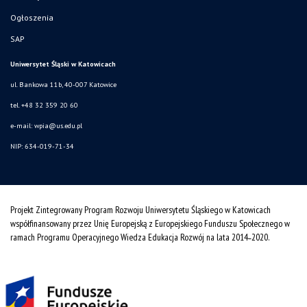
Ogłoszenia
SAP
Uniwersytet Śląski w Katowicach
ul. Bankowa 11b, 40-007 Katowice
tel. +48 32 359 20 60
e-mail:
wpia@us.edu.pl
NIP: 634-019-71-34
Projekt Zintegrowany Program Rozwoju Uniwersytetu Śląskiego w Katowicach
współfinansowany przez Unię Europejską z Europejskiego Funduszu Społecznego w
ramach Programu Operacyjnego Wiedza Edukacja Rozwój na lata 2014˗2020.