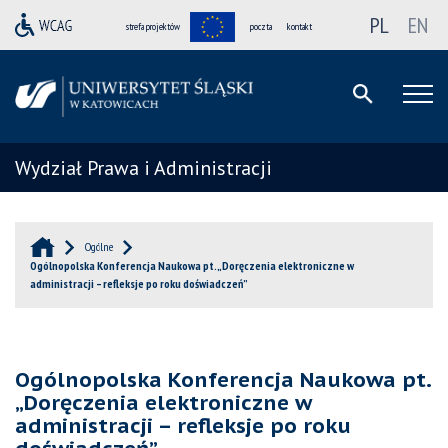
PL
EN
strefa projektów
poczta
kontakt
Wydział Prawa i Administracji
Ogólne
Ogólnopolska Konferencja Naukowa pt. „Doręczenia elektroniczne w
administracji – refleksje po roku doświadczeń”
Ogólnopolska Konferencja Naukowa pt.
„Doręczenia elektroniczne w
administracji – refleksje po roku