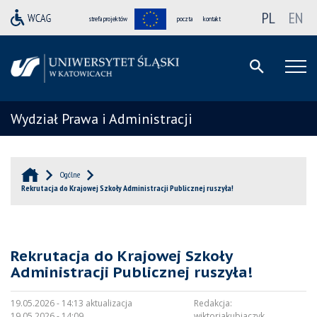
PL
EN
strefa projektów
poczta
kontakt
Wydział Prawa i Administracji
Ogólne
Rekrutacja do Krajowej Szkoły Administracji Publicznej ruszyła!
Rekrutacja do Krajowej Szkoły
Administracji Publicznej ruszyła!
19.05.2026 - 14:13 aktualizacja
Redakcja:
19.05.2026 - 14:09
wiktoriakubiaczyk