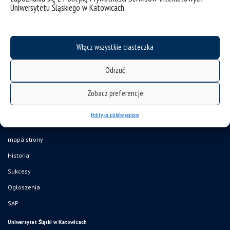
Uniwersytetu Śląskiego w Katowicach.
Włącz wszystkie ciasteczka
Odrzuć
Zobacz preferencje
Polityka plików cookies
deklaracja dostępności
mapa strony
Historia
Sukcesy
Ogłoszenia
SAP
Uniwersytet Śląski w Katowicach