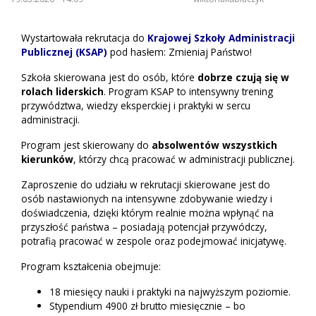
Wystartowała rekrutacja do
Krajowej Szkoły Administracji
Publicznej (KSAP)
pod hasłem: Zmieniaj Państwo!
Szkoła skierowana jest do osób, które
dobrze czują się w
rolach liderskich
. Program KSAP to intensywny trening
przywództwa, wiedzy eksperckiej i praktyki w sercu
administracji.
Program jest skierowany do
absolwentów wszystkich
kierunków
, którzy chcą pracować w administracji publicznej.
Zaproszenie do udziału w rekrutacji skierowane jest do
osób nastawionych na intensywne zdobywanie wiedzy i
doświadczenia, dzięki którym realnie można wpłynąć na
przyszłość państwa – posiadają potencjał przywódczy,
potrafią pracować w zespole oraz podejmować inicjatywę.
Program kształcenia obejmuje:
18 miesięcy nauki i praktyki na najwyższym poziomie.
Stypendium 4900 zł brutto miesięcznie – bo