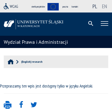
PL
EN
strefa projektów
poczta
kontakt
Wydział Prawa i Administracji
(English) research
Przepraszamy, ten wpis jest dostępny tylko w języku
Angielski
.