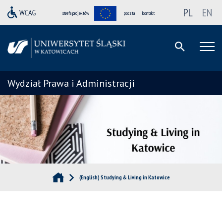
PL
EN
strefa projektów
poczta
kontakt
Wydział Prawa i Administracji
(English) Studying & Living in Katowice