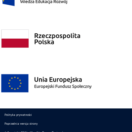
Polityka prywatności
Poprzednia wersja strony