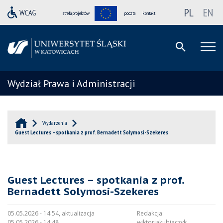
PL
EN
strefa projektów
poczta
kontakt
Wydział Prawa i Administracji
Wydarzenia
Guest Lectures – spotkania z prof. Bernadett Solymosi-Szekeres
Guest Lectures – spotkania z prof.
Bernadett Solymosi-Szekeres
05.05.2026 - 14:54, aktualizacja
Redakcja:
05.05.2026 - 14:48
wiktoriakubiaczyk