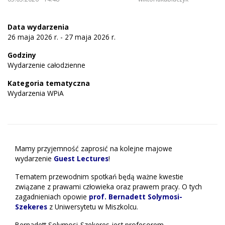
Data wydarzenia
26 maja 2026 r. - 27 maja 2026 r.
Godziny
Wydarzenie całodzienne
Kategoria tematyczna
Wydarzenia WPiA
Mamy przyjemność zaprosić na kolejne majowe
wydarzenie
Guest Lectures
!
Tematem przewodnim spotkań będą ważne kwestie
związane z prawami człowieka oraz prawem pracy. O tych
zagadnieniach opowie
prof. Bernadett Solymosi-
Szekeres
z Uniwersytetu w Miszkolcu.
Bernadett Solymosi-Szekeres jest profesorem