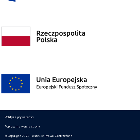
Polityka prywatności
Poprzednia wersja strony
© Copyright 2026 - Wszelkie Prawa Zastrzeżone