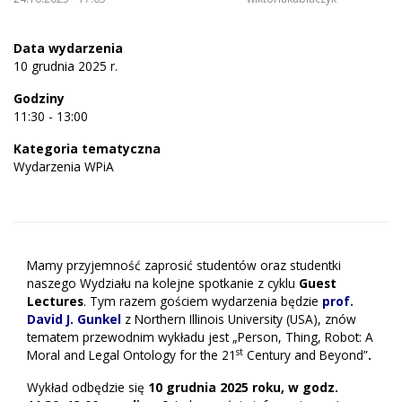
Data wydarzenia
10 grudnia 2025 r.
Godziny
11:30 - 13:00
Kategoria tematyczna
Wydarzenia WPiA
Mamy przyjemność zaprosić studentów oraz studentki
naszego Wydziału na kolejne spotkanie z cyklu
Guest
Lectures
. Tym razem gościem wydarzenia będzie
prof.
David J. Gunkel
z Northern Illinois University (USA), znów
tematem przewodnim wykładu jest „Person, Thing, Robot: A
st
Moral and Legal Ontology for the 21
Century and Beyond”
.
Wykład odbędzie się
10 grudnia 2025 roku, w godz.