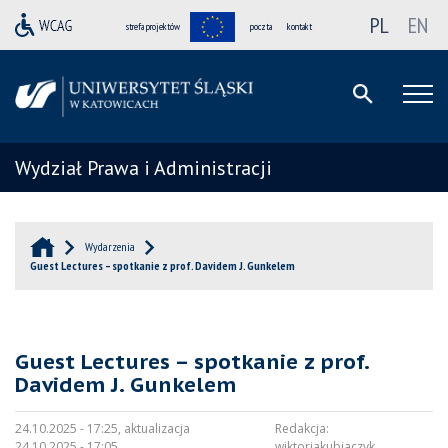
PL
EN
strefa projektów
poczta
kontakt
Wydział Prawa i Administracji
Wydarzenia
Guest Lectures – spotkanie z prof. Davidem J. Gunkelem
Guest Lectures – spotkanie z prof.
Davidem J. Gunkelem
24.10.2025 - 17:25, aktualizacja
Redakcja:
24.10.2025 - 17:05
wiktoriakubiaczyk