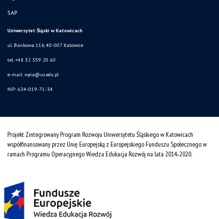
SAP
Uniwersytet Śląski w Katowicach
ul. Bankowa 11b, 40-007 Katowice
tel. +48 32 359 20 60
e-mail:
wpia@us.edu.pl
NIP: 634-019-71-34
Projekt Zintegrowany Program Rozwoju Uniwersytetu Śląskiego w Katowicach
współfinansowany przez Unię Europejską z Europejskiego Funduszu Społecznego w
ramach Programu Operacyjnego Wiedza Edukacja Rozwój na lata 2014˗2020.