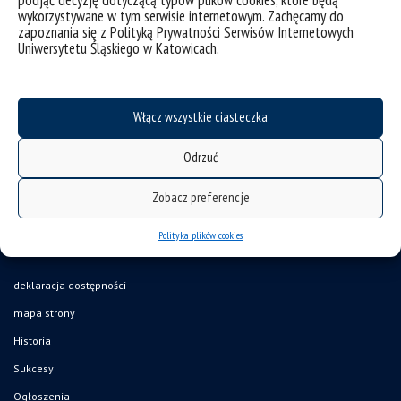
zostały docenione licznymi nagrodami.
wykorzystywane w tym serwisie internetowym. Zachęcamy do
zapoznania się z Polityką Prywatności Serwisów Internetowych
Uniwersytetu Śląskiego w Katowicach.
Włącz wszystkie ciasteczka
Odrzuć
Zobacz preferencje
Polityka plików cookies
deklaracja dostępności
mapa strony
Historia
Sukcesy
Ogłoszenia